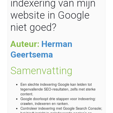
indexering van mijn
website in Google
niet goed?
Auteur:
Herman
Geertsema
Samenvatting
Een slechte indexering Google kan leiden tot
tegenvallende SEO-resultaten, zelfs met sterke
content.
Google doorloopt drie stappen voor indexering:
crawlen, indexeren en ranken.
Controleer indexering met Google Search Console;