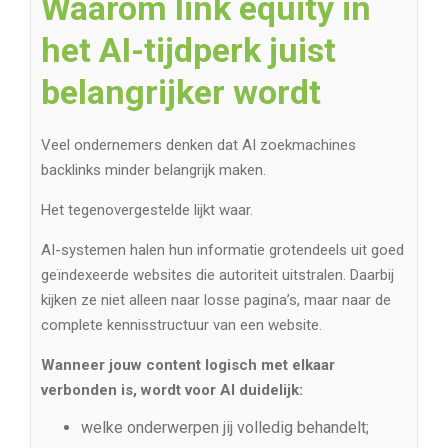
Waarom link equity in
het AI-tijdperk juist
belangrijker wordt
Veel ondernemers denken dat AI zoekmachines
backlinks minder belangrijk maken.
Het tegenovergestelde lijkt waar.
AI-systemen halen hun informatie grotendeels uit goed
geïndexeerde websites die autoriteit uitstralen. Daarbij
kijken ze niet alleen naar losse pagina’s, maar naar de
complete kennisstructuur van een website.
Wanneer jouw content logisch met elkaar
verbonden is, wordt voor AI duidelijk:
welke onderwerpen jij volledig behandelt;