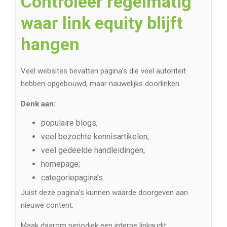
Controleer regelmatig
waar link equity blijft
hangen
Veel websites bevatten pagina’s die veel autoriteit
hebben opgebouwd, maar nauwelijks doorlinken.
Denk aan:
populaire blogs;
veel bezochte kennisartikelen;
veel gedeelde handleidingen;
homepage;
categoriepagina’s.
Juist deze pagina’s kunnen waarde doorgeven aan
nieuwe content.
Maak daarom periodiek een interne linkaudit.