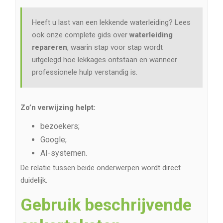
Heeft u last van een lekkende waterleiding? Lees
ook onze complete gids over
waterleiding
repareren
, waarin stap voor stap wordt
uitgelegd hoe lekkages ontstaan en wanneer
professionele hulp verstandig is.
Zo’n verwijzing helpt:
bezoekers;
Google;
AI-systemen.
De relatie tussen beide onderwerpen wordt direct
duidelijk.
Gebruik beschrijvende