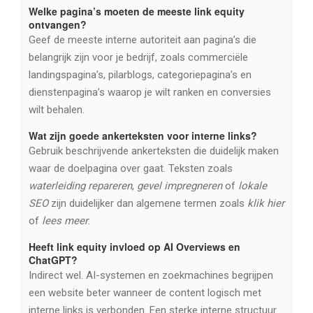
Welke pagina’s moeten de meeste link equity
ontvangen?
Geef de meeste interne autoriteit aan pagina’s die
belangrijk zijn voor je bedrijf, zoals commerciële
landingspagina’s, pilarblogs, categoriepagina’s en
dienstenpagina’s waarop je wilt ranken en conversies
wilt behalen.
Wat zijn goede ankerteksten voor interne links?
Gebruik beschrijvende ankerteksten die duidelijk maken
waar de doelpagina over gaat. Teksten zoals
waterleiding repareren
,
gevel impregneren
of
lokale
SEO
zijn duidelijker dan algemene termen zoals
klik hier
of
lees meer
.
Heeft link equity invloed op AI Overviews en
ChatGPT?
Indirect wel. AI-systemen en zoekmachines begrijpen
een website beter wanneer de content logisch met
interne links is verbonden. Een sterke interne structuur