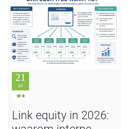
21
jul
0
Link equity in 2026: