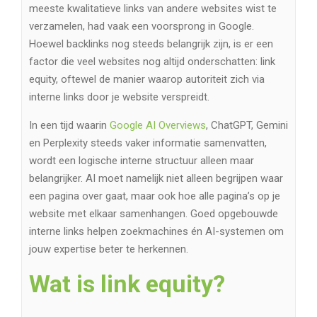
meeste kwalitatieve links van andere websites wist te
verzamelen, had vaak een voorsprong in Google.
Hoewel backlinks nog steeds belangrijk zijn, is er een
factor die veel websites nog altijd onderschatten: link
equity, oftewel de manier waarop autoriteit zich via
interne links door je website verspreidt.
In een tijd waarin
Google AI Overviews
, ChatGPT, Gemini
en Perplexity steeds vaker informatie samenvatten,
wordt een logische interne structuur alleen maar
belangrijker. AI moet namelijk niet alleen begrijpen waar
een pagina over gaat, maar ook hoe alle pagina’s op je
website met elkaar samenhangen. Goed opgebouwde
interne links helpen zoekmachines én AI-systemen om
jouw expertise beter te herkennen.
Wat is link equity?