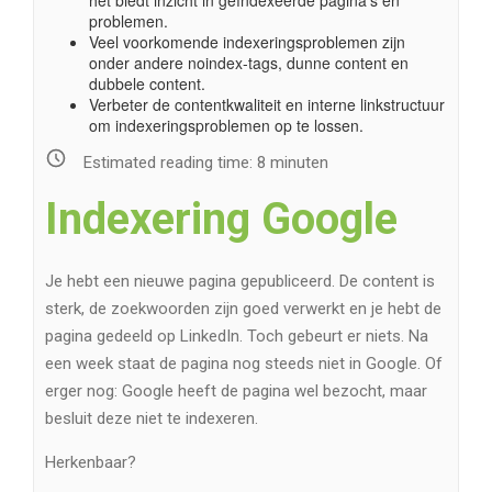
het biedt inzicht in geïndexeerde pagina’s en
problemen.
Veel voorkomende indexeringsproblemen zijn
onder andere noindex-tags, dunne content en
dubbele content.
Verbeter de contentkwaliteit en interne linkstructuur
om indexeringsproblemen op te lossen.
Estimated reading time:
8
minuten
Indexering Google
Je hebt een nieuwe pagina gepubliceerd. De content is
sterk, de zoekwoorden zijn goed verwerkt en je hebt de
pagina gedeeld op LinkedIn. Toch gebeurt er niets. Na
een week staat de pagina nog steeds niet in Google. Of
erger nog: Google heeft de pagina wel bezocht, maar
besluit deze niet te indexeren.
Herkenbaar?