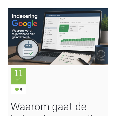
11
jul
0
Waarom gaat de