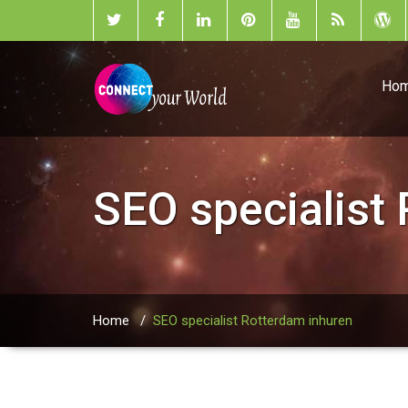
Ho
SEO specialist
Home
/
SEO specialist Rotterdam inhuren