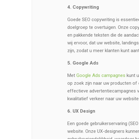
4. Copywriting
Goede SEO copywriting is essentie
doelgroep te overtuigen. Onze copyw
en pakkende teksten die de aandac
wij ervoor, dat uw website, landing
zijn, zodat u meer klanten kunt aan
5. Google Ads
Met
Google Ads campagnes
kunt u
op zoek zijn naar uw producten of
effectieve advertentiecampagnes v
kwalitatief verkeer naar uw websit
6. UX Design
Een goede gebruikerservaring (SEO
website. Onze UX-designers kunnen