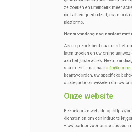
gebruiksvriendelijkheid, waardoor b
ze zoeken en uiteindelijk meer act
niet alleen goed uitziet, maar ook 
platforms.
Neem vandaag nog contact met 
Als u op zoek bent naar een betrou
laten groeien en uw online aanwezi
aan het juiste adres. Neem vandaag
stuur een e-mail naar
info@connect
beantwoorden, uw specifieke beho
strategie te ontwikkelen om uw onl
Onze website
Bezoek onze website op https://co
diensten en om een indruk te krijg
– uw partner voor online succes in