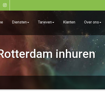
me
Diensten
Tarieven
Klanten
Over ons
 Rotterdam inhuren