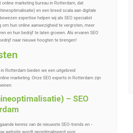
 online marketing bureau in Rotterdam, dat
ineoptimalisatie) en een breed scala aan digitale
bewezen expertise helpen wij als SEO specialist
g om hun online aanwezigheid te vergroten, meer
en en hun bedrijf te laten groeien. Als ervaren SEO
 bedrijf naar nieuwe hoogten te brengen!
sten
in Rotterdam bieden we een uitgebreid
nline marketing. Onze SEO experts in Rotterdam zijn
einen:
neoptimalisatie) – SEO
erdam
gaande kennis van de nieuwste SEO-trends en -
 uw website wordt geoptimaliseerd voor