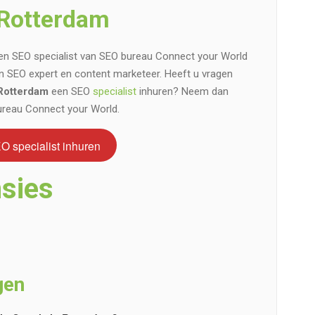
 Rotterdam
 en SEO specialist van SEO bureau Connect your World
ren SEO expert en content marketeer. Heeft u vragen
Rotterdam
een SEO
specialist
inhuren? Neem dan
ureau Connect your World.
O specialist inhuren
sies
gen