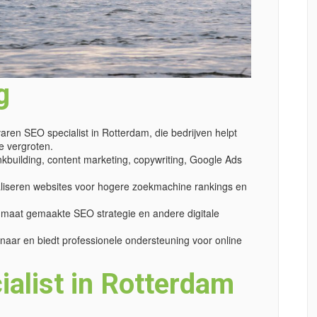
g
aren SEO specialist in Rotterdam, die bedrijven helpt
e vergroten.
kbuilding, content marketing, copywriting, Google Ads
liseren websites voor hogere zoekmachine rankings en
maat gemaakte SEO strategie en andere digitale
aar en biedt professionele ondersteuning voor online
alist in Rotterdam