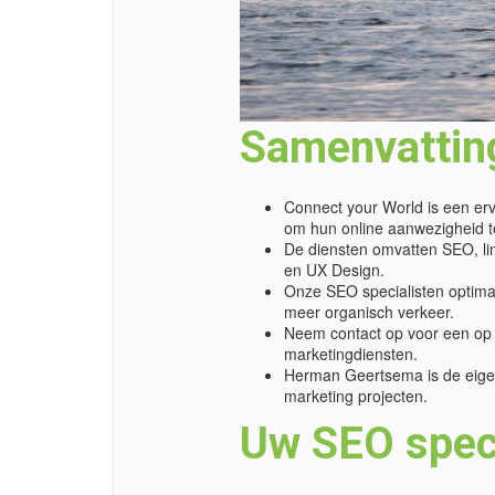
Samenvattin
Connect your World is een erv
om hun online aanwezigheid t
De diensten omvatten SEO, lin
en UX Design.
Onze SEO specialisten optima
meer organisch verkeer.
Neem contact op voor een op 
marketingdiensten.
Herman Geertsema is de eigen
marketing projecten.
Uw SEO speci