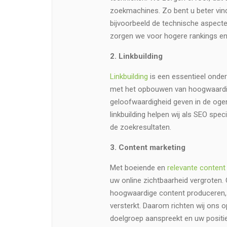
zoekmachines. Zo bent u beter vind
bijvoorbeeld de technische aspecte
zorgen we voor hogere rankings en
2. Linkbuilding
Linkbuilding
is een essentieel onde
met het opbouwen van hoogwaardige
geloofwaardigheid geven in de oge
linkbuilding helpen wij als SEO spe
de zoekresultaten.
3. Content marketing
Met boeiende en
relevante content
uw online zichtbaarheid vergroten
hoogwaardige content produceren, 
versterkt. Daarom richten wij ons 
doelgroep aanspreekt en uw positie 