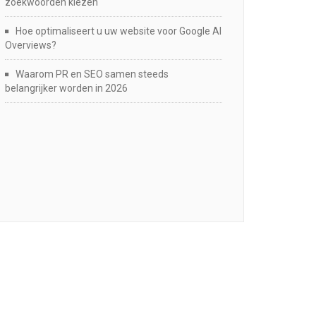
zoekwoorden kiezen
Hoe optimaliseert u uw website voor Google AI
Overviews?
Waarom PR en SEO samen steeds
belangrijker worden in 2026