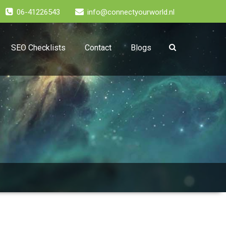
06-41226543
info@connectyourworld.nl
SEO Checklists
Contact
Blogs