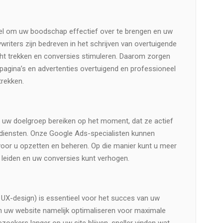
el om uw boodschap effectief over te brengen en uw
riters zijn bedreven in het schrijven van overtuigende
ht trekken en conversies stimuleren. Daarom zorgen
spagina’s en advertenties overtuigend en professioneel
trekken.
 uw doelgroep bereiken op het moment, dat ze actief
 diensten. Onze Google Ads-specialisten kunnen
oor u opzetten en beheren. Op die manier kunt u meer
e leiden en uw conversies kunt verhogen.
 UX-design) is essentieel voor het succes van uw
 uw website namelijk optimaliseren voor maximale