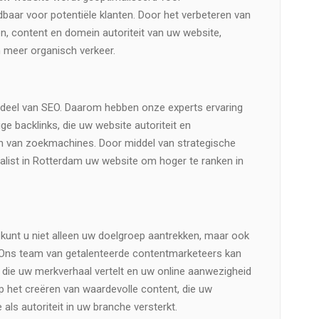
baar voor potentiële klanten. Door het verbeteren van
n, content en domein autoriteit van uw website,
 meer organisch verkeer.
rdeel van SEO. Daarom hebben onze experts ervaring
 backlinks, die uw website autoriteit en
n van zoekmachines. Door middel van strategische
cialist in Rotterdam uw website om hoger te ranken in
kunt u niet alleen uw doelgroep aantrekken, maar ook
. Ons team van getalenteerde contentmarketeers kan
die uw merkverhaal vertelt en uw online aanwezigheid
op het creëren van waardevolle content, die uw
als autoriteit in uw branche versterkt.