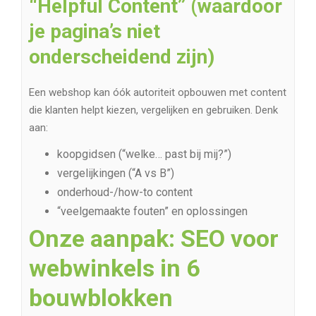
“Helpful Content” (waardoor
je pagina’s niet
onderscheidend zijn)
Een webshop kan óók autoriteit opbouwen met content
die klanten helpt kiezen, vergelijken en gebruiken. Denk
aan:
koopgidsen (“welke… past bij mij?”)
vergelijkingen (“A vs B”)
onderhoud-/how-to content
“veelgemaakte fouten” en oplossingen
Onze aanpak: SEO voor
webwinkels in 6
bouwblokken