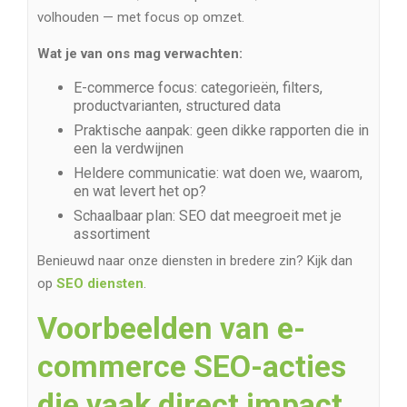
volhouden — met focus op omzet.
Wat je van ons mag verwachten:
E-commerce focus: categorieën, filters,
productvarianten, structured data
Praktische aanpak: geen dikke rapporten die in
een la verdwijnen
Heldere communicatie: wat doen we, waarom,
en wat levert het op?
Schaalbaar plan: SEO dat meegroeit met je
assortiment
Benieuwd naar onze diensten in bredere zin? Kijk dan
op
SEO diensten
.
Voorbeelden van e-
commerce SEO-acties
die vaak direct impact