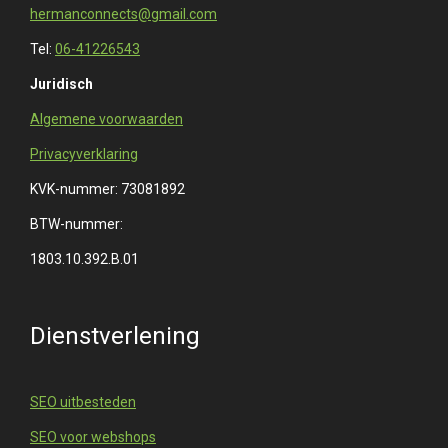
hermanconnects@gmail.com
Tel:
06-41226543
Juridisch
Algemene voorwaarden
Privacyverklaring
KVK-nummer: 73081892
BTW-nummer:
1803.10.392.B.01
Dienstverlening
SEO uitbesteden
SEO voor webshops