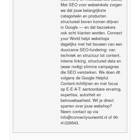
Met SEO voor webwinkels zorgen
we dat jouw belangrijkste
categorieën en producten
structureel boven komen drijven
in Google — en dat bezoekers
ook echt klanten worden. Connect
your World helpt webshops
dagelijks met het bouwen van een
duurzame SEO-fundering: van
techniek en structuur tot content,
interne linking, structured data en
(waar nodig) slimme campagnes
die SEO versterken. We doen dit
volgens de Google Helpful
Content-richtlijnen en met focus
op E-E-A-T: aantoonbare ervaring,
expertise, autoriteit en
betrouwbaarheid. Wil je direct
sparren over jouw webshop?
Neem contact op via
info@connectyourworld.nl of 06-
41226543.