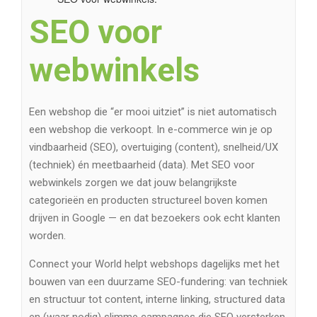
SEO voor
webwinkels
Een webshop die “er mooi uitziet” is niet automatisch
een webshop die verkoopt. In e-commerce win je op
vindbaarheid (SEO), overtuiging (content), snelheid/UX
(techniek) én meetbaarheid (data). Met SEO voor
webwinkels zorgen we dat jouw belangrijkste
categorieën en producten structureel boven komen
drijven in Google — en dat bezoekers ook echt klanten
worden.
Connect your World helpt webshops dagelijks met het
bouwen van een duurzame SEO-fundering: van techniek
en structuur tot content, interne linking, structured data
en (waar nodig) slimme campagnes die SEO versterken.