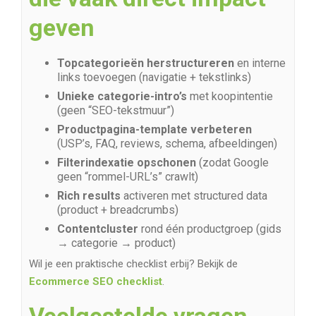
geven
Topcategorieën herstructureren
en interne
links toevoegen (navigatie + tekstlinks)
Unieke categorie-intro’s
met koopintentie
(geen “SEO-tekstmuur”)
Productpagina-template verbeteren
(USP’s, FAQ, reviews, schema, afbeeldingen)
Filterindexatie opschonen
(zodat Google
geen “rommel-URL’s” crawlt)
Rich results
activeren met structured data
(product + breadcrumbs)
Contentcluster
rond één productgroep (gids
→ categorie → product)
Wil je een praktische checklist erbij? Bekijk de
Ecommerce SEO checklist
.
Veelgestelde vragen