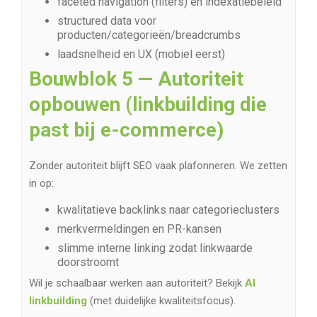
faceted navigation (filters) en indexatiebeleid
structured data voor
producten/categorieën/breadcrumbs
laadsnelheid en UX (mobiel eerst)
Bouwblok 5 — Autoriteit
opbouwen (linkbuilding die
past bij e-commerce)
Zonder autoriteit blijft SEO vaak plafonneren. We zetten
in op:
kwalitatieve backlinks naar categorieclusters
merkvermeldingen en PR-kansen
slimme interne linking zodat linkwaarde
doorstroomt
Wil je schaalbaar werken aan autoriteit? Bekijk
AI
linkbuilding
(met duidelijke kwaliteitsfocus).