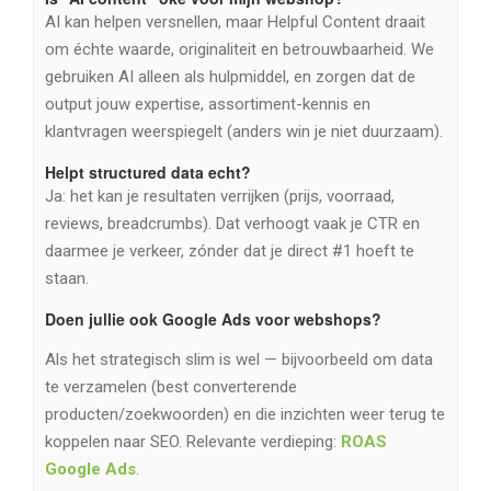
AI kan helpen versnellen, maar Helpful Content draait
om échte waarde, originaliteit en betrouwbaarheid. We
gebruiken AI alleen als hulpmiddel, en zorgen dat de
output jouw expertise, assortiment-kennis en
klantvragen weerspiegelt (anders win je niet duurzaam).
Helpt structured data echt?
Ja: het kan je resultaten verrijken (prijs, voorraad,
reviews, breadcrumbs). Dat verhoogt vaak je CTR en
daarmee je verkeer, zónder dat je direct #1 hoeft te
staan.
Doen jullie ook Google Ads voor webshops?
Als het strategisch slim is wel — bijvoorbeeld om data
te verzamelen (best converterende
producten/zoekwoorden) en die inzichten weer terug te
koppelen naar SEO. Relevante verdieping:
ROAS
Google Ads
.