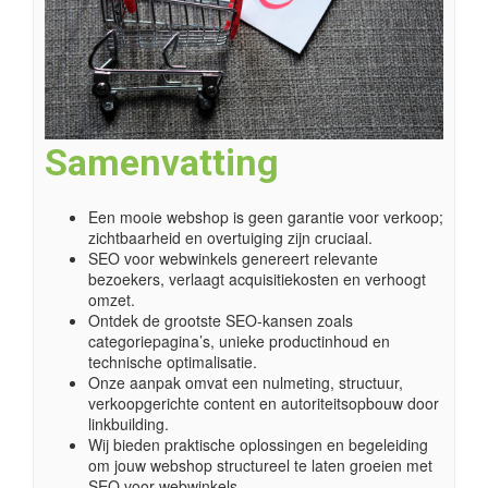
Samenvatting
Een mooie webshop is geen garantie voor verkoop;
zichtbaarheid en overtuiging zijn cruciaal.
SEO voor webwinkels genereert relevante
bezoekers, verlaagt acquisitiekosten en verhoogt
omzet.
Ontdek de grootste SEO-kansen zoals
categoriepagina’s, unieke productinhoud en
technische optimalisatie.
Onze aanpak omvat een nulmeting, structuur,
verkoopgerichte content en autoriteitsopbouw door
linkbuilding.
Wij bieden praktische oplossingen en begeleiding
om jouw webshop structureel te laten groeien met
SEO voor webwinkels.