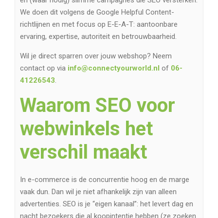
We doen dit volgens de Google Helpful Content-
richtlijnen en met focus op E-E-A-T: aantoonbare
ervaring, expertise, autoriteit en betrouwbaarheid.
Wil je direct sparren over jouw webshop? Neem
contact op via
info@connectyourworld.nl
of
06-
41226543
.
Waarom SEO voor
webwinkels het
verschil maakt
In e-commerce is de concurrentie hoog en de marge
vaak dun. Dan wil je niet afhankelijk zijn van alleen
advertenties. SEO is je “eigen kanaal”: het levert dag en
nacht bezoekers die al koopintentie hebben (ze zoeken