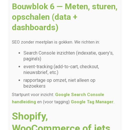
Bouwblok 6 — Meten, sturen,
opschalen (data +
dashboards)
SEO zonder meetplan is gokken. We richten in:
Search Console inzichten (indexatie, query’s,
pagina’s)
event-tracking (add-to-cart, checkout,
nieuwsbrief, etc.)
rapportage op omzet, niet alleen op
bezoekers
Startpunt voor inzicht:
Google Search Console
handleiding
en (voor tagging)
Google Tag Manager
.
Shopify,
WooCommerce of iets