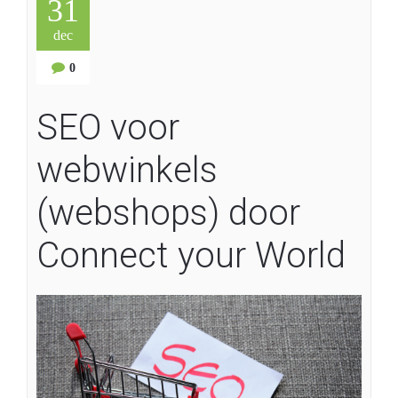
31
dec
0
SEO voor
webwinkels
(webshops) door
Connect your World