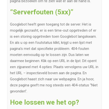
pagina bezoeken om te zien wat er aan de hand is.
“Serverfouten (5xx)”
Googlebot heeft geen toegang tot de server. Het is
mogelijk gecrasht, er is een time-out opgetreden of er
is een storing opgetreden toen Googlebot langskwam.
En als u op een foutstatus klikt, krijgt u een lijst met
pagina’s met dat specifieke probleem. 404-fouten
moeten eenvoudig op te lossen zijn. Dus laten we
daarmee beginnen. Klik op een URL in de lijst. Dit opent
een zijpaneel met 4 opties: Plaats vervolgens uw URL in
het URL – inspectieveld boven aan de pagina. En
Googlebot haast zich naar uw webpagina. En ja hoor,
deze pagina geeft me nog steeds een 404-status “Niet
gevonden”.
Hoe lossen we het op?