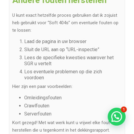
Andere fouten herstellen
U kunt exact hetzelfde proces gebruiken dat ik zojuist
heb gebruikt voor “Soft 404s” om eventuele fouten op
te lossen:
Laad de pagina in uw browser
Sluit de URL aan op “URL-inspectie”
Lees de specifieke kwesties waarover het
SGR u vertelt
Los eventuele problemen op die zich
voordoen
Hier zijn een paar voorbeelden:
Omleidingsfouten
Crawlfouten
1
Serverfouten
Kort gezegd! Met wat werk kunt u vrijwel elke fout
herstellen die u tegenkomt in het dekkingsrapport.