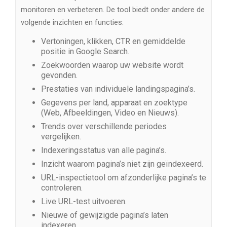
monitoren en verbeteren. De tool biedt onder andere de
volgende inzichten en functies:
Vertoningen, klikken, CTR en gemiddelde
positie in Google Search.
Zoekwoorden waarop uw website wordt
gevonden.
Prestaties van individuele landingspagina’s.
Gegevens per land, apparaat en zoektype
(Web, Afbeeldingen, Video en Nieuws).
Trends over verschillende periodes
vergelijken.
Indexeringsstatus van alle pagina’s.
Inzicht waarom pagina’s niet zijn geïndexeerd.
URL-inspectietool om afzonderlijke pagina’s te
controleren.
Live URL-test uitvoeren.
Nieuwe of gewijzigde pagina’s laten
indexeren.