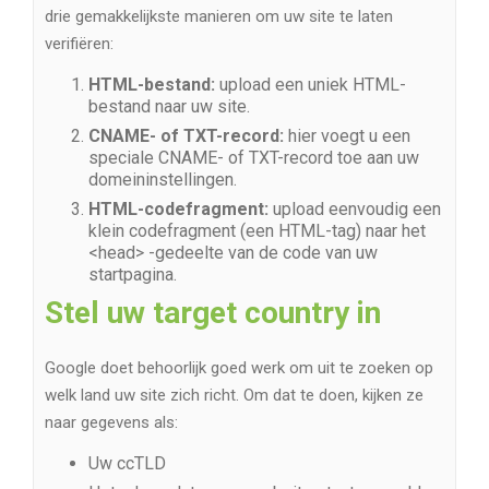
drie gemakkelijkste manieren om uw site te laten
verifiëren:
HTML-bestand:
upload een uniek HTML-
bestand naar uw site.
CNAME- of TXT-record:
hier voegt u een
speciale CNAME- of TXT-record toe aan uw
domeininstellingen.
HTML-codefragment:
upload eenvoudig een
klein codefragment (een HTML-tag) naar het
<head> -gedeelte van de code van uw
startpagina.
Stel uw target country in
Google doet behoorlijk goed werk om uit te zoeken op
welk land uw site zich richt. Om dat te doen, kijken ze
naar gegevens als:
Uw ccTLD