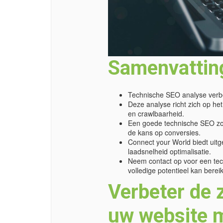
Samenvattin
Technische SEO analyse verbe
Deze analyse richt zich op het
en crawlbaarheid.
Een goede technische SEO zor
de kans op conversies.
Connect your World biedt uitg
laadsnelheid optimalisatie.
Neem contact op voor een tec
volledige potentieel kan berei
Verbeter de 
uw website 