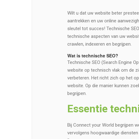
Wilt u dat uw website beter preste
aantrekken en uw online aanwezigh
sleutel tot succes! Technische SEO 
technische aspecten van uw websi
crawlen, indexeren en begrijpen.
Wat is technische SEO?
Technische SEO (Search Engine Opti
website op technisch vlak om de zi
verbeteren. Het richt zich op het 
website. Op die manier kunnen zoek
begrijpen.
Essentie techn
Bij Connect your World begrijpen 
vervolgens hoogwaardige diensten 