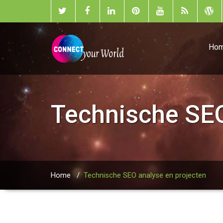
Ho
Technische SEO
Home
/
Technische SEO analyse en projecten