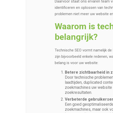
Daarvoor staat ons ervaren team va
identificeren en oplossen van tec
problemen niet meer uw website en b
Waarom is tec
belangrijk?
Technische SEO vormt namelijk de b
zijn bijvoorbeeld enkele redenen, 
belang is voor uw website:
Betere zichtbaarheid in
Door technische problemen
laadtijden, duplicated conte
zoekmachines uw website b
zoekresultaten.
Verbeterde gebruikerser
Een goed geoptimaliseerde w
zoekmachines, maar ook vo