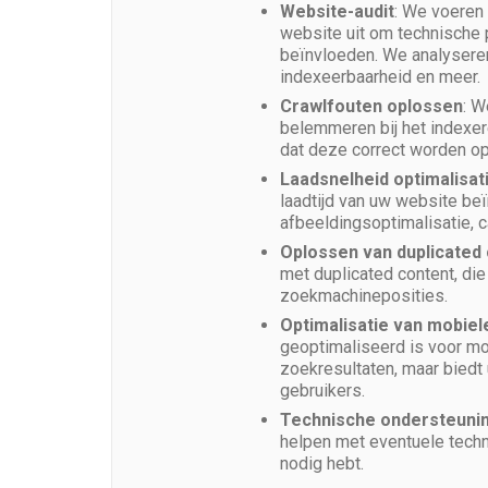
Website-audit
: We voeren
website uit om technische p
beïnvloeden. We analyseren 
indexeerbaarheid en meer.
Crawlfouten oplossen
: W
belemmeren bij het indexer
dat deze correct worden op
Laadsnelheid optimalisat
laadtijd van uw website be
afbeeldingsoptimalisatie, c
Oplossen van duplicated
met duplicated content, di
zoekmachineposities.
Optimalisatie van mobiel
geoptimaliseerd is voor mo
zoekresultaten, maar biedt
gebruikers.
Technische ondersteuni
helpen met eventuele techn
nodig hebt.