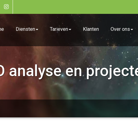
me
Diensten
Tarieven
Klanten
Over ons
 analyse en project