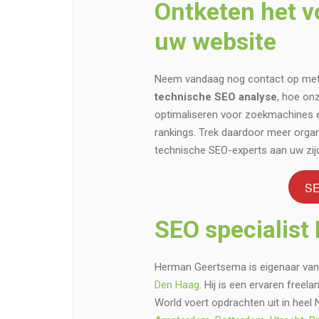
Ontketen het vo
uw website
Neem vandaag nog contact op met 
technische SEO analyse
, hoe on
optimaliseren voor zoekmachines en
rankings. Trek daardoor meer organ
technische SEO-experts aan uw zij
SE
SEO specialist
Herman Geertsema is eigenaar van
Den Haag
. Hij is een ervaren free
World voert opdrachten uit in heel 