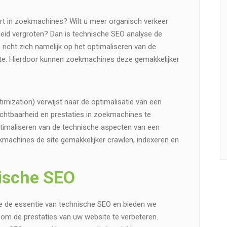
ert in zoekmachines? Wilt u meer organisch verkeer
eid vergroten? Dan is technische SEO analyse de
richt zich namelijk op het optimaliseren van de
te. Hierdoor kunnen zoekmachines deze gemakkelijker
mization) verwijst naar de optimalisatie van een
chtbaarheid en prestaties in zoekmachines te
optimaliseren van de technische aspecten van een
machines de site gemakkelijker crawlen, indexeren en
ische SEO
we de essentie van technische SEO en bieden we
om de prestaties van uw website te verbeteren.