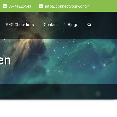
06-41226543
info@connectyourworld.nl
SEO Checklists
Contact
Blogs
en