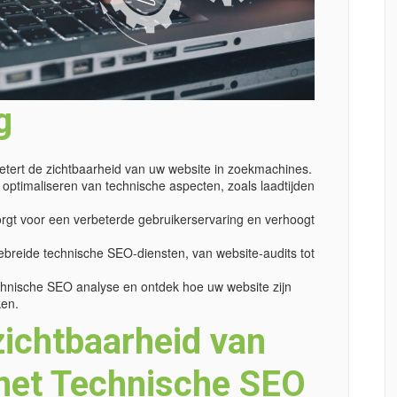
g
tert de zichtbaarheid van uw website in zoekmachines.
 optimaliseren van technische aspecten, zoals laadtijden
gt voor een verbeterde gebruikerservaring en verhoogt
ebreide technische SEO-diensten, van website-audits tot
hnische SEO analyse en ontdek hoe uw website zijn
ken.
zichtbaarheid van
met Technische SEO