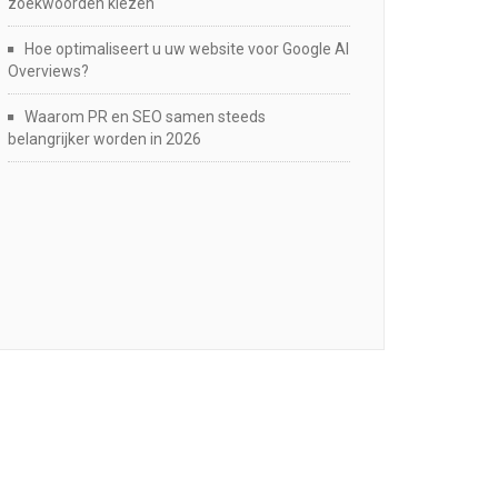
zoekwoorden kiezen
Hoe optimaliseert u uw website voor Google AI
Overviews?
Waarom PR en SEO samen steeds
belangrijker worden in 2026