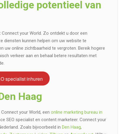
lledige potentieel van
Connect your World. Zo ontdekt u door een
ze diensten kunnen helpen om uw website te
 uw online zichtbaarheid te vergroten. Bereik hogere
isch verkeer aan en behaal betere resultaten met
de.
O specialist inhuren
 Den Haag
 Connect your World, een
online marketing bureau in
lance SEO specialist en content marketeer. Connect your
Nederland. Zoals bijvoorbeeld in
Den Haag
,