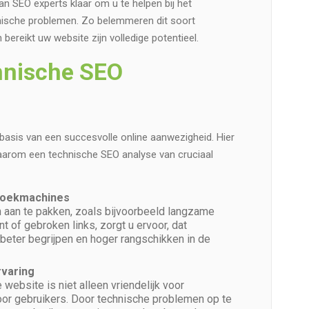
n SEO experts klaar om u te helpen bij het
hnische problemen. Zo belemmeren dit soort
ereikt uw website zijn volledige potentieel.
hnische SEO
asis van een succesvolle online aanwezigheid. Hier
waarom een technische SEO analyse van cruciaal
 zoekmachines
 aan te pakken, zoals bijvoorbeeld langzame
nt of gebroken links, zorgt u ervoor, dat
eter begrijpen en hoger rangschikken in de
varing
ebsite is niet alleen vriendelijk voor
or gebruikers. Door technische problemen op te