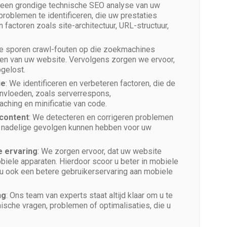
 een grondige technische SEO analyse van uw
roblemen te identificeren, die uw prestaties
factoren zoals site-architectuur, URL-structuur,
e sporen crawl-fouten op die zoekmachines
en van uw website. Vervolgens zorgen we ervoor,
gelost.
ie
: We identificeren en verbeteren factoren, die de
ïnvloeden, zoals serverrespons,
aching en minificatie van code.
 content
: We detecteren en corrigeren problemen
e nadelige gevolgen kunnen hebben voor uw
e ervaring
: We zorgen ervoor, dat uw website
biele apparaten. Hierdoor scoor u beter in mobiele
 u ook een betere gebruikerservaring aan mobiele
ng
: Ons team van experts staat altijd klaar om u te
ische vragen, problemen of optimalisaties, die u