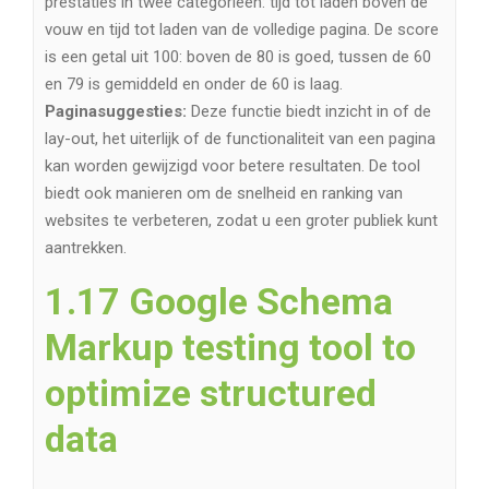
prestaties in twee categorieën: tijd tot laden boven de
vouw en tijd tot laden van de volledige pagina. De score
is een getal uit 100: boven de 80 is goed, tussen de 60
en 79 is gemiddeld en onder de 60 is laag.
Paginasuggesties:
Deze functie biedt inzicht in of de
lay-out, het uiterlijk of de functionaliteit van een pagina
kan worden gewijzigd voor betere resultaten. De tool
biedt ook manieren om de snelheid en ranking van
websites te verbeteren, zodat u een groter publiek kunt
aantrekken.
1.17 Google Schema
Markup testing tool to
optimize structured
data