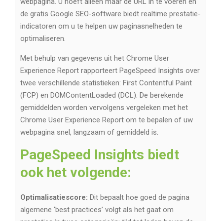
webpagina. U hoeft alleen maar de URL in te voeren en
de gratis Google SEO-software biedt realtime prestatie-
indicatoren om u te helpen uw paginasnelheden te
optimaliseren.
Met behulp van gegevens uit het Chrome User
Experience Report rapporteert PageSpeed ​​Insights over
twee verschillende statistieken: First Contentful Paint
(FCP) en DOMContentLoaded (DCL). De berekende
gemiddelden worden vervolgens vergeleken met het
Chrome User Experience Report om te bepalen of uw
webpagina snel, langzaam of gemiddeld is.
PageSpeed ​​Insights biedt
ook het volgende:
Optimalisatiescore:
Dit bepaalt hoe goed de pagina
algemene ‘best practices’ volgt als het gaat om