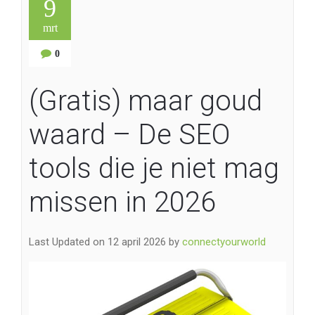
9
mrt
0
(Gratis) maar goud
waard – De SEO
tools die je niet mag
missen in 2026
Last Updated on 12 april 2026 by
connectyourworld