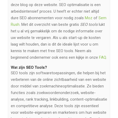
deze blog op deze website. SEO optimalisatie is een
arbeidsintensief proces. U heeft er echter niet altijd
dure SEO abonnementen voor nodig zoals
Moz
of
Sem
Rush
. Met dit overzicht van beste gratis
SEO tools
lukt
het u al vrij gemakkelijk om de nodige informatie over
uw website te vergaren. Als u als start-up de kosten
laag wilt houden, dan is dit de ideale lijst voor u om
kennis te maken met free SEO tools. Neem als
beginnend ondernemer ook eens een kijkje in onze
FAQ
.
Wat zijn SEO Tools?
SEO tools zijn softwaretoepassingen, die helpen bij het
verbeteren van de online zichtbaarheid van een website
door middel van zoekmachineoptimalisatie. Ze bieden
functies zoals zoekwoordenonderzoek, website-
analyse, rank tracking, linkbuilding, content-optimalisatie
en competitieve analyse. Deze tools zijn essentieel
voor website-eigenaren en marketeers om hun website