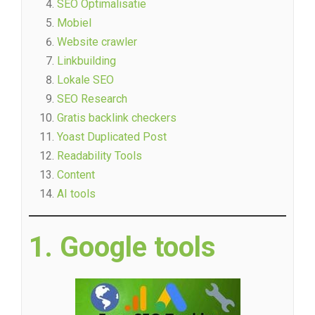
SEO Optimalisatie
Mobiel
Website crawler
Linkbuilding
Lokale SEO
SEO Research
Gratis backlink checkers
Yoast Duplicated Post
Readability Tools
Content
AI tools
1. Google tools