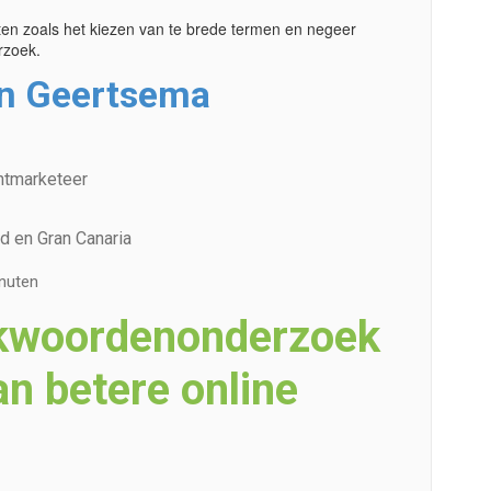
en zoals het kiezen van te brede termen en negeer
zoek.
n Geertsema
entmarketeer
d en Gran Canaria
nuten
kwoordenonderzoek
an betere online