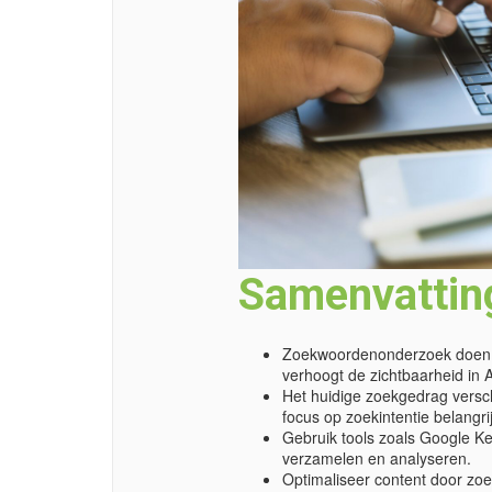
Samenvattin
Zoekwoordenonderzoek doen is
verhoogt de zichtbaarheid in A
Het huidige zoekgedrag versch
focus op zoekintentie belangri
Gebruik tools zoals Google K
verzamelen en analyseren.
Optimaliseer content door zoe