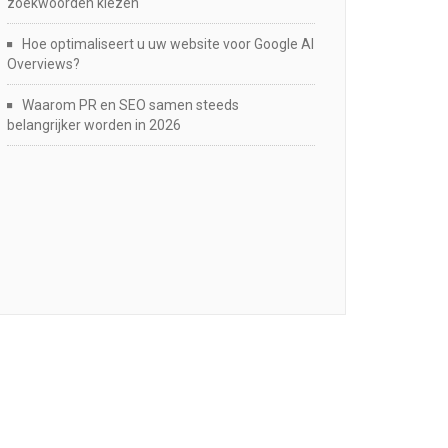
zoekwoorden kiezen
Hoe optimaliseert u uw website voor Google AI
Overviews?
Waarom PR en SEO samen steeds
belangrijker worden in 2026