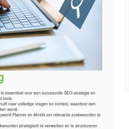
g
 essentieel voor een succesvolle SEO-strategie en
I-tools.
uift naar volledige vragen en context, waardoor een
jker wordt.
eyword Planner en Ahrefs om relevante zoekwoorden te
kwoorden strategisch te verwerken en te structureren