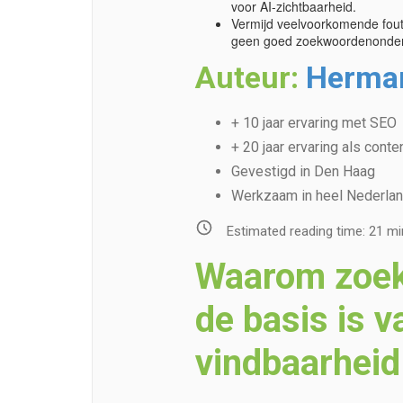
voor AI-zichtbaarheid.
Vermijd veelvoorkomende fout
geen goed zoekwoordenonder
Auteur:
Herma
+ 10 jaar ervaring met SEO
+ 20 jaar ervaring als cont
Gevestigd in Den Haag
Werkzaam in heel Nederlan
Estimated reading time:
21
mi
Waarom zoe
de basis is v
vindbaarheid