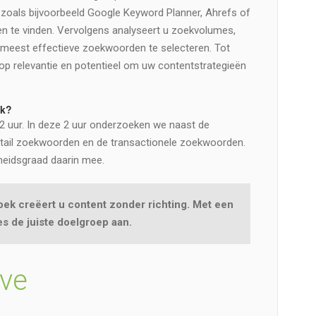
s zoals bijvoorbeeld Google Keyword Planner, Ahrefs of
 te vinden. Vervolgens analyseert u zoekvolumes,
meest effectieve zoekwoorden te selecteren. Tot
op relevantie en potentieel om uw contentstrategieën
ek?
 uur. In deze 2 uur onderzoeken we naast de
tail zoekwoorden en de transactionele zoekwoorden.
eidsgraad daarin mee.
 creëert u content zonder richting. Met een
es de juiste doelgroep aan.
ve