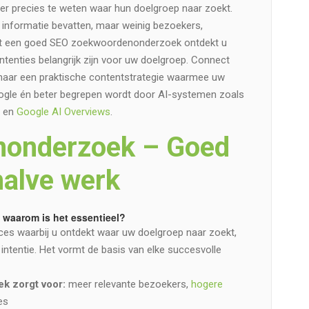
er precies te weten waar hun doelgroep naar zoekt.
 informatie bevatten, maar weinig bezoekers,
et een goed SEO zoekwoordenonderzoek ontdekt u
tenties belangrijk zijn voor uw doelgroep. Connect
 naar een praktische contentstrategie waarmee uw
oogle én beter begrepen wordt door AI-systemen zoals
y en
Google AI Overviews
.
onderzoek – Goed
halve werk
waarom is het essentieel?
s waarbij u ontdekt waar uw doelgroep naar zoekt,
intentie. Het vormt de basis van elke succesvolle
 zorgt voor:
meer relevante bezoekers,
hogere
es