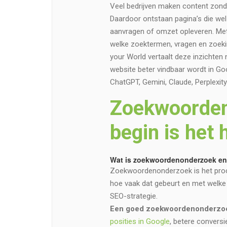
Veel bedrijven maken content zond
Daardoor ontstaan pagina’s die wel
aanvragen of omzet opleveren. M
welke zoektermen, vragen en zoekin
your World vertaalt deze inzichten
website beter vindbaar wordt in G
ChatGPT, Gemini, Claude, Perplexit
Zoekwoorden
begin is het 
Wat is zoekwoordenonderzoek en 
Zoekwoordenonderzoek is het proce
hoe vaak dat gebeurt en met welke 
SEO-strategie.
Een goed zoekwoordenonderzoek
posities in Google
, betere conversi