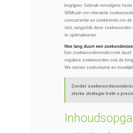
begrijpen. Gebruik vervolgens tool
SEMrush om relevante zoekwoorden
concurrentie en zoektrends om de 
slot, rangschik deze zoekwoorden 
te optimaliseren.
Hoe lang duurt een zoekonderzo
Een zoekwoordenonderzoek duurt 2
reguliere zoekwoorden ook de long
We nemen zoekvolume en moeilijkh
Zonder zoekwoordenonderzoek
sterke strategie trekt u preci
Inhoudsopga