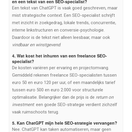
en een tekst van een SEO-specialist?
Een tekst van ChatGPT is vaak goed geschreven, maar
mist strategische context. Een SEO-specialist schrijft
met inzicht in zoekgedrag, lokale trends, concurrentie,
interne linkstructuren en conversie-psychologie.
Daardoor is de tekst niet alleen leesbaar, maar ook
vindbaar en winstgevend
.
4.
Wat kost het inhuren van een freelance SEO-
specialist?
De kosten variëren per ervaring en projectomvang.
Gemiddeld rekenen freelance SEO-specialisten tussen
euro 50 en euro 120 per uur, of een maandelijks tarief
tussen euro 500 en euro 2.000 voor structurele
optimalisatie. Belangrijker dan de prijs is de
return on
investment
: een goede SEO-strategie verdient zichzelf
vaak ruimschoots terug.
5.
Kan ChatGPT mijn hele SEO-strategie vervangen?
Nee. ChatGPT kan taken automatiseren, maar geen