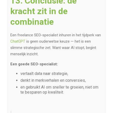
13. Conclusie: de
kracht zit in de
combinatie
Een freelance SEO-specialist inhuren in het tijdperk van
ChatGPT
is geen ouderwetse keuze — het is een
slimme strategische zet. Want waar AI stopt, begint
menselijk inzicht.
Een goede SEO-specialist:
vertaalt data naar strategie,
denkt in merkverhalen en conversies,
en gebruikt AI om sneller te groeien, niet om
te besparen op kwaliteit.