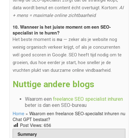
data wordt benut en content écht overtuigt. Kortom:
AI
+ mens = maximale online zichtbaarheid
.
10.
Wanneer is het juiste moment om een SEO-
specialist in te huren?
Het beste moment is
nu
— zeker als je website nog
weinig organisch verkeer krijgt, of als je concurrenten
wél goed scoren in Google. SEO heeft tijd nodig om te
groeien, dus hoe eerder je start, hoe sneller je de
vruchten plukt van duurzame online vindbaarheid.
Nuttige andere blogs
Waarom een
freelance SEO specialist inhuren
beter is dan een SEO-bureau
Home
»
Waarom een freelance SEO-specialist inhuren nu
Chat GPT bestaat?
Post Views:
656
Summary