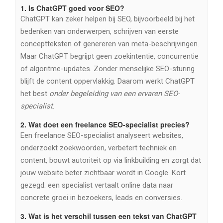
1. Is ChatGPT goed voor SEO?
ChatGPT kan zeker helpen bij SEO, bijvoorbeeld bij het
bedenken van onderwerpen, schrijven van eerste
conceptteksten of genereren van meta-beschrijvingen.
Maar ChatGPT begrijpt geen zoekintentie, concurrentie
of algoritme-updates. Zonder menselijke SEO-sturing
blijft de content oppervlakkig. Daarom werkt ChatGPT
het best
onder begeleiding van een ervaren SEO-
specialist
.
2.
Wat doet een freelance SEO-specialist precies?
Een freelance SEO-specialist analyseert websites,
onderzoekt zoekwoorden, verbetert techniek en
content, bouwt autoriteit op via linkbuilding en zorgt dat
jouw website beter zichtbaar wordt in Google. Kort
gezegd: een specialist vertaalt online data naar
concrete groei in bezoekers, leads en conversies.
3.
Wat is het verschil tussen een tekst van ChatGPT