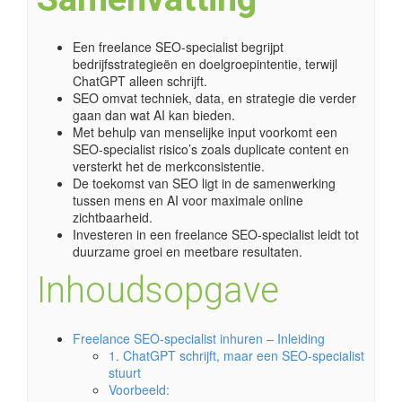
Een freelance SEO-specialist begrijpt
bedrijfsstrategieën en doelgroepintentie, terwijl
ChatGPT alleen schrijft.
SEO omvat techniek, data, en strategie die verder
gaan dan wat AI kan bieden.
Met behulp van menselijke input voorkomt een
SEO-specialist risico’s zoals duplicate content en
versterkt het de merkconsistentie.
De toekomst van SEO ligt in de samenwerking
tussen mens en AI voor maximale online
zichtbaarheid.
Investeren in een freelance SEO-specialist leidt tot
duurzame groei en meetbare resultaten.
Inhoudsopgave
Freelance SEO-specialist inhuren – Inleiding
1. ChatGPT schrijft, maar een SEO-specialist
stuurt
Voorbeeld: