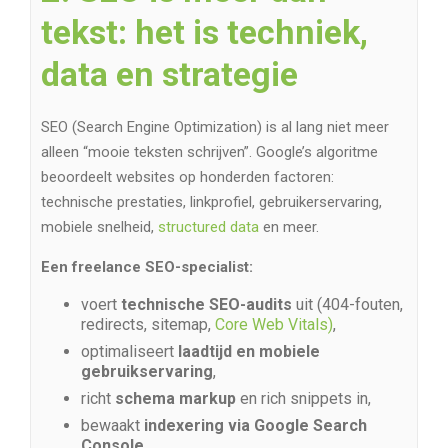
tekst: het is techniek,
data en strategie
SEO (Search Engine Optimization) is al lang niet meer
alleen “mooie teksten schrijven”. Google’s algoritme
beoordeelt websites op honderden factoren:
technische prestaties, linkprofiel, gebruikerservaring,
mobiele snelheid,
structured data
en meer.
Een freelance SEO-specialist:
voert
technische SEO-audits
uit (404-fouten,
redirects, sitemap,
Core Web Vitals)
,
optimaliseert
laadtijd en mobiele
gebruikservaring
,
richt
schema markup
en rich snippets in,
bewaakt
indexering via Google Search
Console
,