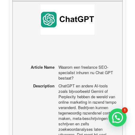
Article Name
Waarom een freelance SEO-
specialist inhuren nu Chat GPT
bestaat?
Description
ChatGPT en andere AI-tools
zoals bijvoorbeeld Gemini of
Perplexity hebben de wereld van
online marketing in razend tempo
veranderd. Bedrijven kunnen
1
tegenwoordig razendsnel content
maken, meta-beschrijvingen laten
schrijven en zelfs
zoekwoordanalyses laten
uitvoeren. Dat roept bij veel