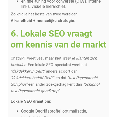
en fine-tuning voor conversie (CTA’s, interne
links, visuele hiërarchie).
Zo krijg je het beste van twee werelden:
AI-snelheid
+
menselijke strategie.
6. Lokale SEO vraagt
om kennis van de markt
ChatGPT weet veel, maar niet
waar je klanten zich
bevinden
. Een lokale SEO-specialist weet dat
“dakdekker in Delft”
anders scoort dan
“dakdekkersbedrijf Delft”
, en dat
“taxi Papendrecht
Schiphol”
een ander zoekgedrag kent dan
“Schiphol
taxi Papendrecht goedkoop”
.
Lokale SEO draait om:
Google Bedrijfsprofiel optimalisatie,