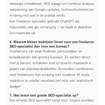
strategie ontwikkelen. SEO vraagt om continue analyse,
aanpassing aan Google-updates, technische kennis en
ervaring met wat in de praktijk werkt.
Een freelance specialist gebruikt ChatGPT als
hulpmiddel, niet als vervanging — en haalt er daardoor
het maximale uit.
6.
Waarom kiezen bedrijven liever voor een freelance
SEO-specialist dan voor een bureau?
Freelancers zijn vaak flexibeler, persoonlijker en
betaalbaarder dan grotere bureaus. Ze werken direct
met je samen, schakelen snel en leveren maatwerk in
plaats van standaardpakketten. Bovendien combineren
veel freelancers hun ervaring met moderne AI-tools,
waardoor je
sneller resultaat
ziet voor een
realistisch
budget
.
7.
Wat levert een goede SEO-specialist op?
Een ervaren SEO-specialist zorgt voor: hogere posities