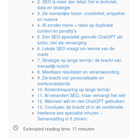
2. SEO is meer dan tekst: het is techniek,
data en strategie
3. De menselijke factor: creativiteit, empathie
en nuance
4. AI zonder mens = risico op duplicate
content en penalty’s
5. Een SEO-specialist gebruikt ChatGPT als
turbo, niet als vervanging
6. Lokale SEO vraagt om kennis van de
markt
7. Strategie op lange termijn: de kracht van
menselijk inzicht
8. Meetbare resultaten en verantwoording
9. De kracht van personalisatie en
merkconsistentie
10. Kostenbesparing op lange termijn
11. AI verandert SEO, maar vervangt het niet
12. Wanneer wél en niet ChatGPT gebruiken
13. Conclusie: de kracht zit in de combinatie
freelance seo specialist inhuren –
Samenvatting in 5 zinnen:
Estimated reading time:
11
minuten