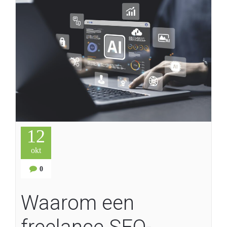
12
okt
0
Waarom een