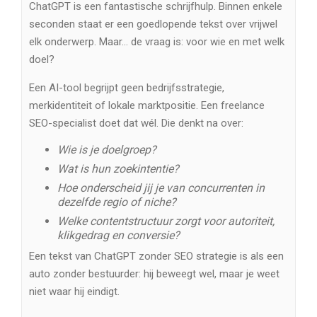
ChatGPT is een fantastische schrijfhulp. Binnen enkele
seconden staat er een goedlopende tekst over vrijwel
elk onderwerp. Maar… de vraag is: voor wie en met welk
doel?
Een AI-tool begrijpt geen bedrijfsstrategie,
merkidentiteit of lokale marktpositie. Een freelance
SEO-specialist doet dat wél. Die denkt na over:
Wie is je doelgroep?
Wat is hun zoekintentie?
Hoe onderscheid jij je van concurrenten in
dezelfde regio of niche?
Welke contentstructuur zorgt voor autoriteit,
klikgedrag en conversie?
Een tekst van ChatGPT zonder SEO strategie is als een
auto zonder bestuurder: hij beweegt wel, maar je weet
niet waar hij eindigt.