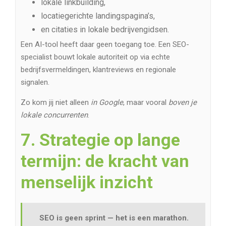
lokale linkbuilding,
locatiegerichte landingspagina’s,
en citaties in lokale bedrijvengidsen.
Een AI-tool heeft daar geen toegang toe. Een SEO-
specialist bouwt lokale autoriteit op via echte
bedrijfsvermeldingen, klantreviews en regionale
signalen.
Zo kom jij niet alleen
in Google
, maar vooral
boven je
lokale concurrenten
.
7. Strategie op lange
termijn: de kracht van
menselijk inzicht
SEO is geen sprint — het is een marathon.