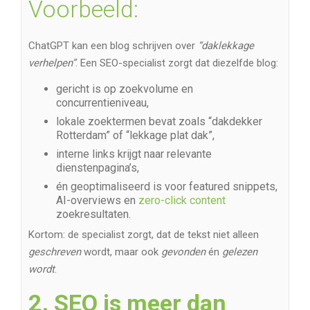
Voorbeeld:
ChatGPT kan een blog schrijven over
“daklekkage
verhelpen”
. Een SEO-specialist zorgt dat diezelfde blog:
gericht is op zoekvolume en
concurrentieniveau,
lokale zoektermen bevat zoals “dakdekker
Rotterdam” of “lekkage plat dak”,
interne links krijgt naar relevante
dienstenpagina’s,
én geoptimaliseerd is voor featured snippets,
AI-overviews en
zero-click content
zoekresultaten.
Kortom: de specialist zorgt, dat de tekst niet alleen
geschreven
wordt, maar ook
gevonden
én
gelezen
wordt
.
2. SEO is meer dan