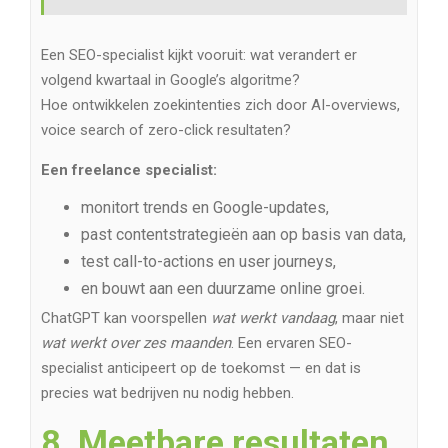
Een SEO-specialist kijkt vooruit: wat verandert er
volgend kwartaal in Google’s algoritme?
Hoe ontwikkelen zoekintenties zich door AI-overviews,
voice search of zero-click resultaten?
Een freelance specialist:
monitort trends en Google-updates,
past contentstrategieën aan op basis van data,
test call-to-actions en user journeys,
en bouwt aan een duurzame online groei.
ChatGPT kan voorspellen
wat werkt vandaag
, maar niet
wat werkt over zes maanden
. Een ervaren SEO-
specialist anticipeert op de toekomst — en dat is
precies wat bedrijven nu nodig hebben.
8. Meetbare resultaten