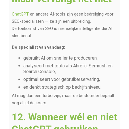
ChatGPT
en andere AI-tools zijn geen bedreiging voor
SEO-specialisten — ze zijn een uitbreiding.
De toekomst van SEO is menselijke intelligentie die AI
slim benut.
De specialist van vandaag:
gebruikt AI om sneller te produceren,
analyseert met tools als Ahrefs, Semrush en
Search Console,
optimaliseert voor gebruikerservaring,
en denkt strategisch op bedrijfsniveau.
AI mag dan een turbo zijn, maar de bestuurder bepaalt
nog altijd de koers.
12. Wanneer wél en niet
ChatGPT gebruiken