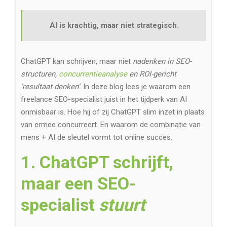
AI is krachtig, maar niet strategisch.
ChatGPT kan schrijven, maar niet
nadenken in SEO-
structuren,
concurrentieanalyse
en ROI-gericht
‘resultaat denken’
. In deze blog lees je waarom een
freelance SEO-specialist juist in het tijdperk van AI
onmisbaar is. Hoe hij of zij ChatGPT slim inzet in plaats
van ermee concurreert. En waarom de combinatie van
mens + AI de sleutel vormt tot online succes.
1. ChatGPT schrijft,
maar een SEO-
specialist
stuurt