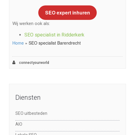
SEO expert inhuren
Wij werken ook als:
SEO specialist in Ridderkerk
Home
»
SEO specialist Barendrecht
connectyourworld
Diensten
SEO uitbesteden
AIO
Lokale SEO