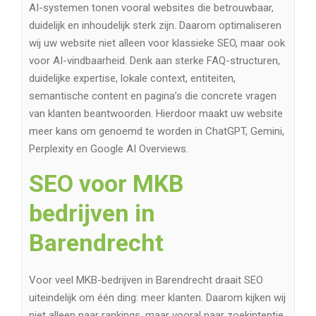
AI-systemen tonen vooral websites die betrouwbaar,
duidelijk en inhoudelijk sterk zijn. Daarom optimaliseren
wij uw website niet alleen voor klassieke SEO, maar ook
voor AI-vindbaarheid. Denk aan sterke FAQ-structuren,
duidelijke expertise, lokale context, entiteiten,
semantische content en pagina’s die concrete vragen
van klanten beantwoorden. Hierdoor maakt uw website
meer kans om genoemd te worden in ChatGPT, Gemini,
Perplexity en Google AI Overviews.
SEO voor MKB
bedrijven in
Barendrecht
Voor veel MKB-bedrijven in Barendrecht draait SEO
uiteindelijk om één ding: meer klanten. Daarom kijken wij
niet alleen naar rankings, maar vooral naar zoekintentie