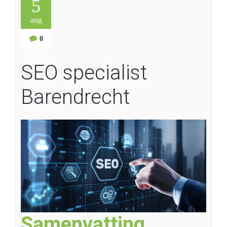
5
aug
0
SEO specialist
Barendrecht
Samenvatting