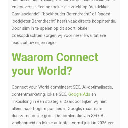
en conversie. Een bezoeker die zoekt op “dakdekker
Carnisselande”, “boekhouder Barendrecht” of “spoed
loodgieter Barendrecht” heeft vaak directe koopintentie.
Door slim in te spelen op dit soort lokale
zoekopdrachten zorgen wij voor meer kwalitatieve
leads uit uw eigen regio.
Waarom Connect
your World?
Connect your World combineert SEO, AI-optimalisatie,
contentmarketing, lokale SEO,
Google Ads
en
linkbuilding in één strategie. Daardoor kijken wij niet
alleen naar hogere posities in Google, maar naar
duurzame online groei. De combinatie van SEO, AI-
vindbaarheid en lokale autoriteit vormt juist in 2026 een