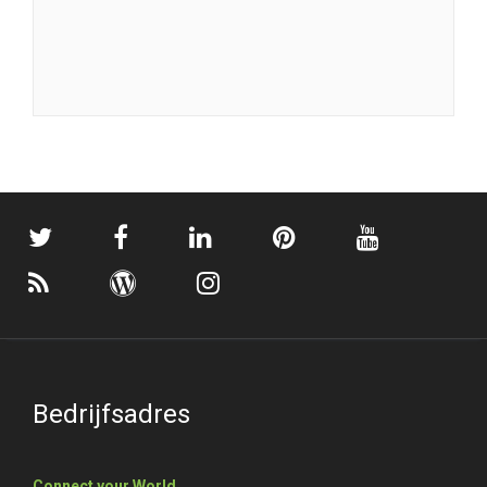
Bedrijfsadres
Connect your World