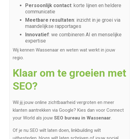
Persoonlijk contact
: korte lijnen en heldere
communicatie
Meetbare resultaten
: inzicht in je groei via
maandelijkse rapportages
Innovatief
: we combineren AI en menselijke
expertise
Wij kennen Wassenaar en weten wat werkt in jouw
regio.
Klaar om te groeien met
SEO?
Wil jij jouw online zichtbaarheid vergroten en meer
klanten aantrekken via Google? Kies dan voor Connect
your World als jouw
SEO bureau in Wassenaar
.
Of je nu SEO wilt laten doen, linkbuilding wilt
uitbesteden, blogs wilt laten schrijven of jouw social