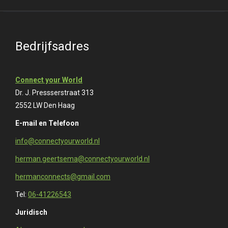
Bedrijfsadres
Connect your World
Dr. J. Pressserstraat 313
2552 LW Den Haag
E-mail en Telefoon
info@connectyourworld.nl
herman.geertsema@connectyourworld.nl
hermanconnects@gmail.com
Tel:
06-41226543
Juridisch