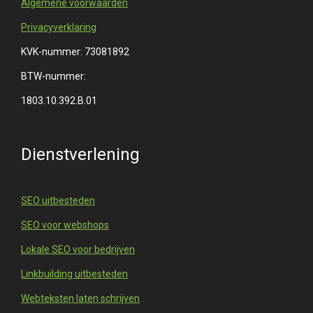
Algemene voorwaarden
Privacyverklaring
KVK-nummer: 73081892
BTW-nummer:
1803.10.392.B.01
Dienstverlening
SEO uitbesteden
SEO voor webshops
Lokale SEO voor bedrijven
Linkbuilding uitbesteden
Webteksten laten schrijven