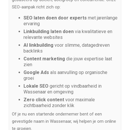
SEO-aanpak richt zich op:
SEO laten doen door experts
met jarenlange
ervaring
Linkbuilding laten doen
via kwalitatieve en
relevante websites
AI linkbuilding
voor slimme, datagedreven
backlinks
Content marketing
die jouw expertise laat
zien
Google Ads
als aanvulling op organische
groei
Lokale SEO
gericht op vindbaarheid in
Wassenaar en omgeving
Zero click content
voor maximale
zichtbaarheid zonder klik
Of je nu een startende ondernemer bent of een
gevestigde naam in Wassenaar, wij helpen je om online
te groeien.