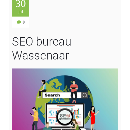
30
jul
0
SEO bureau
Wassenaar