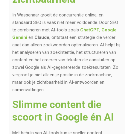
In Wassenaar groeit de concurrentie online, en
standaard SEO is vaak niet meer voldoende. Door SEO
te combineren met AI-tools zoals
ChatGPT
,
Google
Gemini
en
Claude
, ontstaat een strategie die verder
gaat dan alleen zoekwoorden optimaliseren. AI helpt bij
het analyseren van zoekintentie, het structureren van
content en het creëren van teksten die aansluiten op
zowel Google als AI-gegenereerde zoekresultaten. Zo
vergroot je niet alleen je positie in de zoekmachine,
maar ook je zichtbaarheid in AI-antwoorden en
samenvattingen.
Slimme content die
scoort in Google én AI
Met behulp van AI-tools kun je sneller content