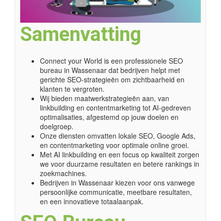
Samenvatting
Connect your World is een professionele SEO
bureau in Wassenaar dat bedrijven helpt met
gerichte SEO-strategieën om zichtbaarheid en
klanten te vergroten.
Wij bieden maatwerkstrategieën aan, van
linkbuilding en contentmarketing tot AI-gedreven
optimalisaties, afgestemd op jouw doelen en
doelgroep.
Onze diensten omvatten lokale SEO, Google Ads,
en contentmarketing voor optimale online groei.
Met AI linkbuilding en een focus op kwaliteit zorgen
we voor duurzame resultaten en betere rankings in
zoekmachines.
Bedrijven in Wassenaar kiezen voor ons vanwege
persoonlijke communicatie, meetbare resultaten,
en een innovatieve totaalaanpak.