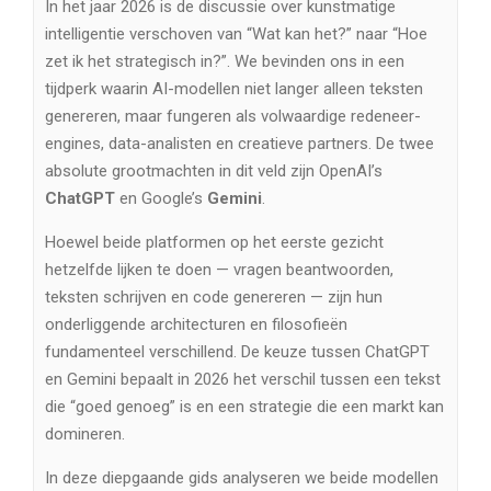
In het jaar 2026 is de discussie over kunstmatige
intelligentie verschoven van “Wat kan het?” naar “Hoe
zet ik het strategisch in?”. We bevinden ons in een
tijdperk waarin AI-modellen niet langer alleen teksten
genereren, maar fungeren als volwaardige redeneer-
engines, data-analisten en creatieve partners. De twee
absolute grootmachten in dit veld zijn OpenAI’s
ChatGPT
en Google’s
Gemini
.
Hoewel beide platformen op het eerste gezicht
hetzelfde lijken te doen — vragen beantwoorden,
teksten schrijven en code genereren — zijn hun
onderliggende architecturen en filosofieën
fundamenteel verschillend. De keuze tussen ChatGPT
en Gemini bepaalt in 2026 het verschil tussen een tekst
die “goed genoeg” is en een strategie die een markt kan
domineren.
In deze diepgaande gids analyseren we beide modellen