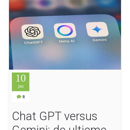
10
jan
0
Chat GPT versus