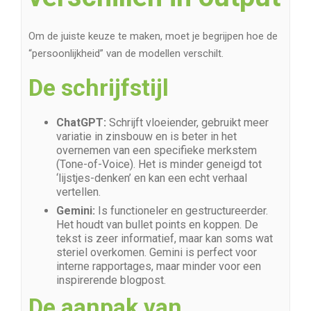
Om de juiste keuze te maken, moet je begrijpen hoe de
“persoonlijkheid” van de modellen verschilt.
De schrijfstijl
ChatGPT:
Schrijft vloeiender, gebruikt meer
variatie in zinsbouw en is beter in het
overnemen van een specifieke merkstem
(Tone-of-Voice). Het is minder geneigd tot
‘lijstjes-denken’ en kan een echt verhaal
vertellen.
Gemini:
Is functioneler en gestructureerder.
Het houdt van bullet points en koppen. De
tekst is zeer informatief, maar kan soms wat
steriel overkomen. Gemini is perfect voor
interne rapportages, maar minder voor een
inspirerende blogpost.
De aanpak van