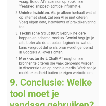
vraag. Beide AI’s scannen op zoek naar
“featured snippet”-achtige informatie.
Unieke Inzichten:
Als je alleen herhaalt wat al
op internet staat, zal een AI je niet citeren.
Voeg eigen data, interviews of praktijkervaring
toe.
Technische Structuur:
Gebruik heldere
koppen en schema-markup. Gemini begrijpt je
site beter als de structuur logisch is, wat de
kans vergroot dat je als bron wordt genoemd
in Google’s AI-overzichten.
Merk-autoriteit:
ChatGPT neigt ernaar
bronnen te citeren die vaak genoemd worden
in discussies en op sociale media. Werk aan je
merkbekendheid buiten je eigen website om.
9. Conclusie: Welke
tool moet je
vandaag gebruiken?