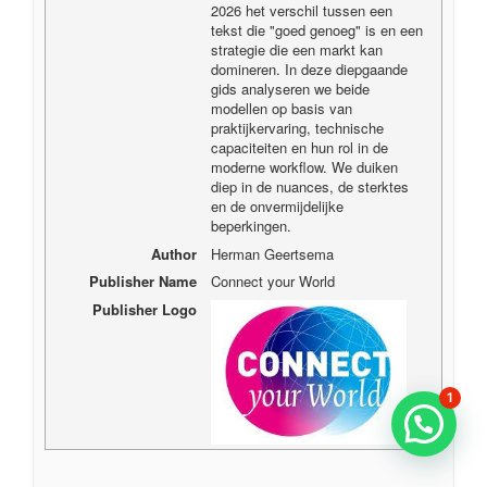
2026 het verschil tussen een
tekst die "goed genoeg" is en een
strategie die een markt kan
domineren. In deze diepgaande
gids analyseren we beide
modellen op basis van
praktijkervaring, technische
capaciteiten en hun rol in de
moderne workflow. We duiken
diep in de nuances, de sterktes
en de onvermijdelijke
beperkingen.
Author
Herman Geertsema
Publisher Name
Connect your World
Publisher Logo
1