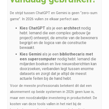
De strijd tussen ChatGPT en Gemini is geen “zero-sum
game”. In 2026 vullen ze elkaar perfect aan.
Kies ChatGPT
als je een
architect
nodig
hebt. Iemand die een complex gebouw (je
project) ontwerpt, de emotie van de bewoners
begrijpt en de logica van de constructie
bewaakt.
Kies Gemini
als je een
bibliothecaris met
een supercomputer
nodig hebt. Iemand die
miljarden boeken en live nieuwsberichten kan
doorzoeken, verbanden legt tussen enorme
datasets en zorgt dat je altijd de meest
actuele feiten bij de hand hebt.
Voor de meeste professionals betekent dit dat een
abonnement op beide systemen in 2026 geen luxe is,
maar een noodzakelijke investering in productiviteit. De
kosten van deze tools vallen in het niet bij de