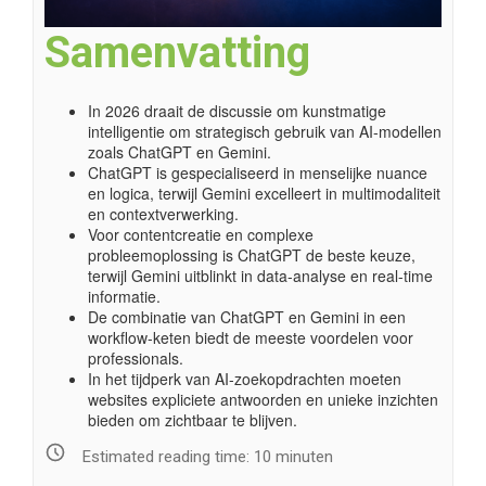
Samenvatting
In 2026 draait de discussie om kunstmatige
intelligentie om strategisch gebruik van AI-modellen
zoals ChatGPT en Gemini.
ChatGPT is gespecialiseerd in menselijke nuance
en logica, terwijl Gemini excelleert in multimodaliteit
en contextverwerking.
Voor contentcreatie en complexe
probleemoplossing is ChatGPT de beste keuze,
terwijl Gemini uitblinkt in data-analyse en real-time
informatie.
De combinatie van ChatGPT en Gemini in een
workflow-keten biedt de meeste voordelen voor
professionals.
In het tijdperk van AI-zoekopdrachten moeten
websites expliciete antwoorden en unieke inzichten
bieden om zichtbaar te blijven.
Estimated reading time:
10
minuten