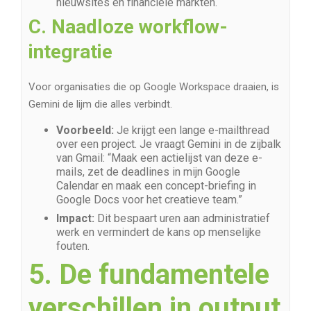
nieuwsites en financiële markten.
C. Naadloze workflow-
integratie
Voor organisaties die op Google Workspace draaien, is
Gemini de lijm die alles verbindt.
Voorbeeld:
Je krijgt een lange e-mailthread
over een project. Je vraagt Gemini in de zijbalk
van Gmail: “Maak een actielijst van deze e-
mails, zet de deadlines in mijn Google
Calendar en maak een concept-briefing in
Google Docs voor het creatieve team.”
Impact:
Dit bespaart uren aan administratief
werk en vermindert de kans op menselijke
fouten.
5. De fundamentele
verschillen in output