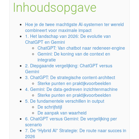
Inhoudsopgave
Hoe je de twee machtigste AI-systemen ter wereld
combineert voor maximale impact
1. Het landschap van 2026: De evolutie van
ChatGPT en Gemini
ChatGPT: Van chatbot naar redeneer-engine
Gemini: De koning van de context en
integratie
2. Diepgaande vergelijking: ChatGPT versus
Gemini
3. ChatGPT: De strategische content-architect
Sterke punten en praktijkvoorbeelden
4. Gemini: De data-gedreven inzichtenmachine
Sterke punten en praktijkvoorbeelden
5. De fundamentele verschillen in output
De schrijfstijl
De aanpak van waarheid
6. ChatGPT versus Gemini: De vergelijking per
scenario
7. De “Hybrid AI” Strategie: De route naar succes in
2026