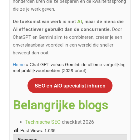
honderden uren die ze besparen en de kwaliteitssprong
die ze je werk geven.
De toekomst van werk is niet
AI
, maar de mens die
AI effectiever gebruikt dan de concurrentie.
Door
ChatGPT en Gemini slim te combineren, creëer je een
onverslaanbaar voordeel in een wereld die sneller
beweegt dan ooit.
Home
»
Chat GPT versus Gemini: de ultieme vergelijking
met praktijkvoorbeelden (2026-proof)
SEO en AIO specialist inhuren
Belangrijke blogs
Technische SEO
checklist 2026
Post Views:
1.035
Summary