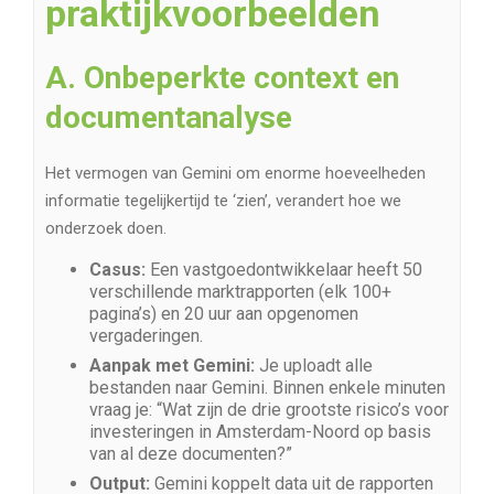
praktijkvoorbeelden
A. Onbeperkte context en
documentanalyse
Het vermogen van Gemini om enorme hoeveelheden
informatie tegelijkertijd te ‘zien’, verandert hoe we
onderzoek doen.
Casus:
Een vastgoedontwikkelaar heeft 50
verschillende marktrapporten (elk 100+
pagina’s) en 20 uur aan opgenomen
vergaderingen.
Aanpak met Gemini:
Je uploadt alle
bestanden naar Gemini. Binnen enkele minuten
vraag je: “Wat zijn de drie grootste risico’s voor
investeringen in Amsterdam-Noord op basis
van al deze documenten?”
Output:
Gemini koppelt data uit de rapporten