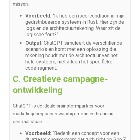
missen.
Voorbeeld:
“Ik heb een race-condition in mijn
gedistribueerde systeem in Rust. Hier zijn de
logs en de architectuurtekening. Waar zit de
logische fout?”
Output:
ChatGPT simuleert de verschillende
scenario’s en komt met een oplossing die
rekening houdt met de architectuur van het
hele systeem, niet alleen het specifieke
codefragment.
C. Creatieve campagne-
ontwikkeling
ChatGPT is de ideale brainstormpartner voor
marketingcampagnes waarbij emotie en branding
centraal staan.
Voorbeeld:
“Bedenk een concept voor een
duurzaam sneakermerk dat zich richt op Gen Z,