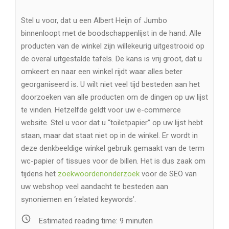
Stel u voor, dat u een Albert Heijn of Jumbo
binnenloopt met de boodschappenlijst in de hand. Alle
producten van de winkel zijn willekeurig uitgestrooid op
de overal uitgestalde tafels. De kans is vrij groot, dat u
omkeert en naar een winkel rijdt waar alles beter
georganiseerd is. U wilt niet veel tijd besteden aan het
doorzoeken van alle producten om de dingen op uw lijst
te vinden. Hetzelfde geldt voor uw e-commerce
website. Stel u voor dat u “toiletpapier” op uw lijst hebt
staan, maar dat staat niet op in de winkel. Er wordt in
deze denkbeeldige winkel gebruik gemaakt van de term
wc-papier of tissues voor de billen. Het is dus zaak om
tijdens het
zoekwoordenonderzoek
voor de SEO van
uw webshop veel aandacht te besteden aan
synoniemen en ‘related keywords’.
Estimated reading time:
9
minuten