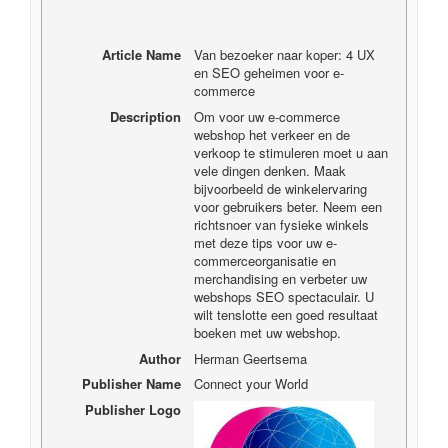
Article Name
Van bezoeker naar koper: 4 UX
en SEO geheimen voor e-
commerce
Description
Om voor uw e-commerce
webshop het verkeer en de
verkoop te stimuleren moet u aan
vele dingen denken. Maak
bijvoorbeeld de winkelervaring
voor gebruikers beter. Neem een ​​
richtsnoer van fysieke winkels
met deze tips voor uw e-
commerceorganisatie en
merchandising en verbeter uw
webshops SEO spectaculair. U
wilt tenslotte een goed resultaat
boeken met uw webshop.
Author
Herman Geertsema
Publisher Name
Connect your World
Publisher Logo