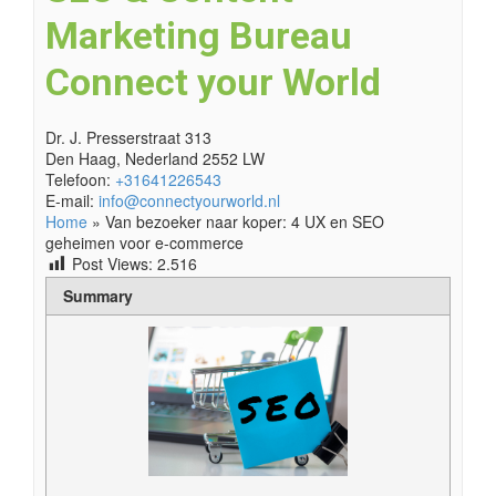
Marketing Bureau
Connect your World
Dr. J. Presserstraat 313
Den Haag
,
Nederland
2552 LW
Telefoon:
+31641226543
E-mail:
info@connectyourworld.nl
Home
»
Van bezoeker naar koper: 4 UX en SEO
geheimen voor e-commerce
Post Views:
2.516
Summary