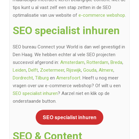
tips kunt u al vast zelf een stap zetten in de SEO
optimalisatie van uw website of
e-commerce webshop
.
SEO specialist inhuren
SEO bureau Connect your World is dan wel gevestigd in
Den Haag. We hebben echter al vele SEO projecten
succesvol afgerond in:
Amsterdam
,
Rotterdam
,
Breda
,
Leiden
,
Delft
,
Zoetermeer
,
Rijswijk
,
Gouda
,
Almere
,
Dordrecht
,
Tilburg
en
Amersfoort
. Heeft u nog meer
vragen over uw e-commerce webshop? Of wilt u een
SEO specialist inhuren
? Aarzel niet en klik op de
onderstaande button.
SEO specialist inhuren
SEO & Content