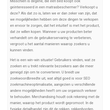
Misschien is degene, die een bed koopt ook
geïnteresseerd in een matrasbeschermer? Verkoopt u
deze? Als dat zo is, laten we er dan zeker van zijn, dat
we mogelijkheden hebben om deze dingen te verkopen
en ervoor te zorgen, dat het intuïtief is met het product,
dat ze willen kopen. Wanneer u uw producten beter
verhandelt om de gebruikerservaring te verbeteren,
vergroot u het aantal manieren waarop zoekers u
kunnen vinden.
Het is een win-win situatie! Gebruikers vinden, wat ze
zoeken en u trekt relevante bezoekers aan die meer
geneigd zijn om te converteren. U breidt uw
zoekwoordbreedte uit, wat altijd goed is voor SEO
zoekmachineoptimalisatie, aangezien u verschillende
andere mogelijkheden heeft om uw organisch verkeer
te behouden. Merchandising houdt ook rekening met de
manier, waarop het product wordt gepromoot. In de
fysieke detailhandel zijn dit de rekken, rekkenborden,