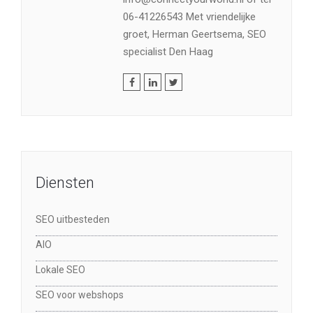
06-41226543 Met vriendelijke
groet, Herman Geertsema, SEO
specialist Den Haag
Diensten
SEO uitbesteden
AIO
Lokale SEO
SEO voor webshops