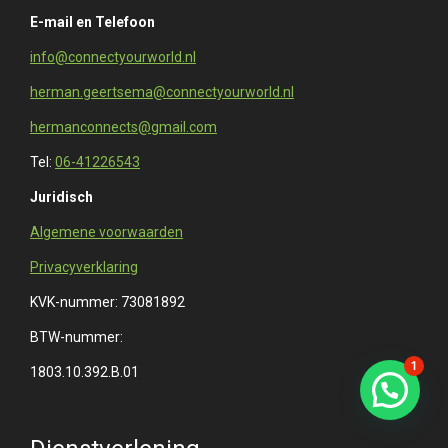
E-mail en Telefoon
info@connectyourworld.nl
herman.geertsema@connectyourworld.nl
hermanconnects@gmail.com
Tel:
06-41226543
Juridisch
Algemene voorwaarden
Privacyverklaring
KVK-nummer: 73081892
BTW-nummer:
1
1803.10.392.B.01