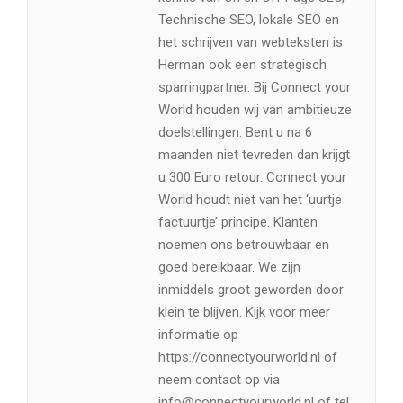
Technische SEO, lokale SEO en
het schrijven van webteksten is
Herman ook een strategisch
sparringpartner. Bij Connect your
World houden wij van ambitieuze
doelstellingen. Bent u na 6
maanden niet tevreden dan krijgt
u 300 Euro retour. Connect your
World houdt niet van het ‘uurtje
factuurtje’ principe. Klanten
noemen ons betrouwbaar en
goed bereikbaar. We zijn
inmiddels groot geworden door
klein te blijven. Kijk voor meer
informatie op
https://connectyourworld.nl of
neem contact op via
info@connectyourworld.nl of tel