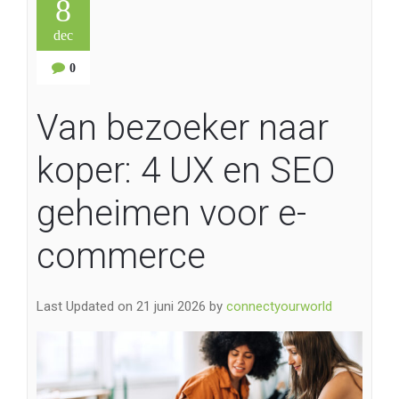
8
dec
0
Van bezoeker naar
koper: 4 UX en SEO
geheimen voor e-
commerce
Last Updated on 21 juni 2026 by
connectyourworld