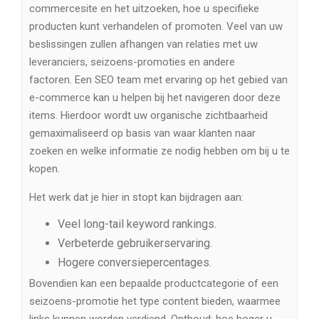
commercesite en het uitzoeken, hoe u specifieke
producten kunt verhandelen of promoten. Veel van uw
beslissingen zullen afhangen van relaties met uw
leveranciers, seizoens-promoties en andere
factoren. Een SEO team met ervaring op het gebied van
e-commerce kan u helpen bij het navigeren door deze
items. Hierdoor wordt uw organische zichtbaarheid
gemaximaliseerd op basis van waar klanten naar
zoeken en welke informatie ze nodig hebben om bij u te
kopen.
Het werk dat je hier in stopt kan bijdragen aan:
Veel long-tail keyword rankings.
Verbeterde gebruikerservaring.
Hogere conversiepercentages.
Bovendien kan een bepaalde productcategorie of een
seizoens-promotie het type content bieden, waarmee
links kunnen worden verdiend. Onthoud: hoe hoger u