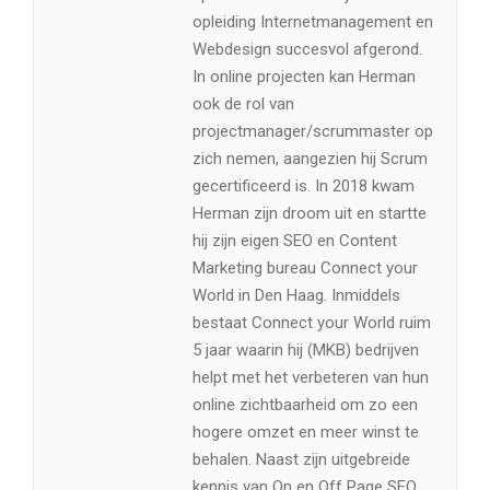
opleiding Internetmanagement en
Webdesign succesvol afgerond.
In online projecten kan Herman
ook de rol van
projectmanager/scrummaster op
zich nemen, aangezien hij Scrum
gecertificeerd is. In 2018 kwam
Herman zijn droom uit en startte
hij zijn eigen SEO en Content
Marketing bureau Connect your
World in Den Haag. Inmiddels
bestaat Connect your World ruim
5 jaar waarin hij (MKB) bedrijven
helpt met het verbeteren van hun
online zichtbaarheid om zo een
hogere omzet en meer winst te
behalen. Naast zijn uitgebreide
kennis van On en Off Page SEO,