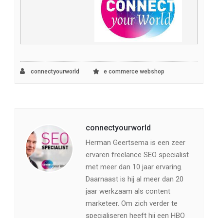
connectyourworld
e commerce webshop
connectyourworld
Herman Geertsema is een zeer
ervaren freelance SEO specialist
met meer dan 10 jaar ervaring.
Daarnaast is hij al meer dan 20
jaar werkzaam als content
marketeer. Om zich verder te
specialiseren heeft hij een HBO