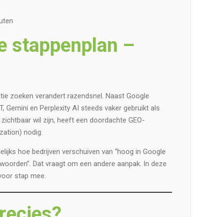
uten
e stappenplan –
ie zoeken verandert razendsnel. Naast Google
 Gemini en Perplexity AI steeds vaker gebruikt als
 zichtbaar wil zijn, heeft een doordachte GEO-
zation) nodig.
elijks hoe bedrijven verschuiven van “hoog in Google
antwoorden”. Dat vraagt om een andere aanpak. In deze
voor stap mee.
recies?