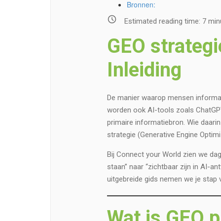
Bronnen:
Estimated reading time:
7
min
GEO strategi
Inleiding
De manier waarop mensen informat
worden ook AI-tools zoals ChatGPT,
primaire informatiebron. Wie daarin
strategie (Generative Engine Optimi
Bij Connect your World zien we dag
staan” naar “zichtbaar zijn in AI-
uitgebreide gids nemen we je stap 
Wat is GEO p