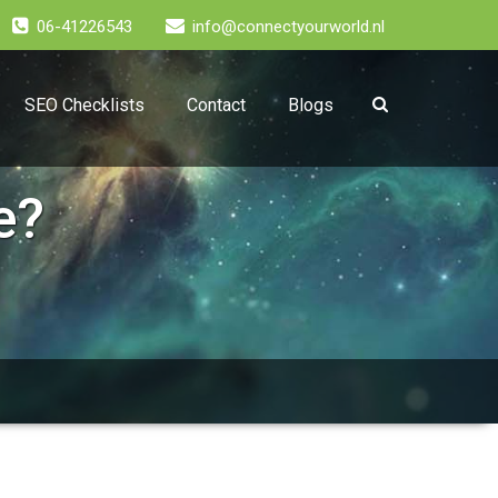
06-41226543
info@connectyourworld.nl
SEO Checklists
Contact
Blogs
e?