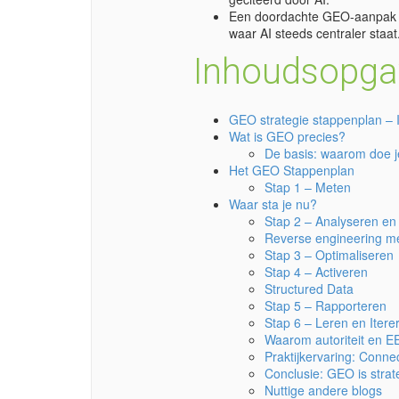
Een doordachte GEO-aanpak bi
waar AI steeds centraler staat
Inhoudsopga
GEO strategie stappenplan – I
Wat is GEO precies?
De basis: waarom doe je
Het GEO Stappenplan
Stap 1 – Meten
Waar sta je nu?
Stap 2 – Analyseren en
Reverse engineering me
Stap 3 – Optimaliseren
Stap 4 – Activeren
Structured Data
Stap 5 – Rapporteren
Stap 6 – Leren en Itere
Waarom autoriteit en E
Praktijkervaring: Conne
Conclusie: GEO is strat
Nuttige andere blogs