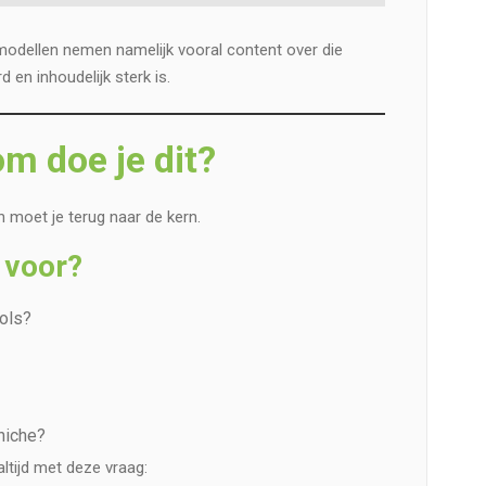
modellen nemen namelijk vooral content over die
d en inhoudelijk sterk is.
m doe je dit?
 moet je terug naar de kern.
 voor?
ools?
 niche?
ltijd met deze vraag: