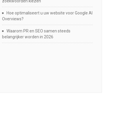
zoekwoorden kiezen
Hoe optimaliseert u uw website voor Google AI
Overviews?
Waarom PR en SEO samen steeds
belangrijker worden in 2026