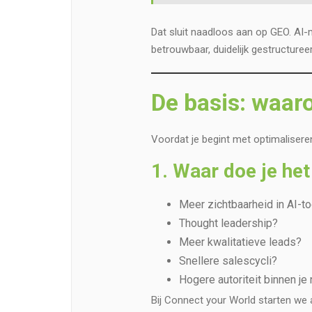
Dat sluit naadloos aan op GEO. AI-
betrouwbaar, duidelijk gestructureer
De basis: waaro
Voordat je begint met optimaliseren
1. Waar doe je het
Meer zichtbaarheid in AI-t
Thought leadership?
Meer kwalitatieve leads?
Snellere salescycli?
Hogere autoriteit binnen je
Bij Connect your World starten we a