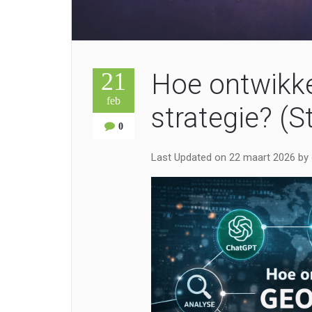
21
Hoe ontwikke
feb
strategie? (
0
Last Updated on 22 maart 2026 by