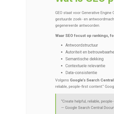
GEO staat voor Generative Engine O
gestuurde zoek- en antwoordmachi
gegenereerde antwoorden.
Waar SEO focust op rankings, f
Antwoordstructuur
Autoriteit en betrouwbaarh
Semantische dekking
Contextuele relevantie
Data-consistentie
Volgens
Google’s Search Central
reliable, people-first content.” Google
“Create helpful, reliable, people-
— Google Search Central Docu