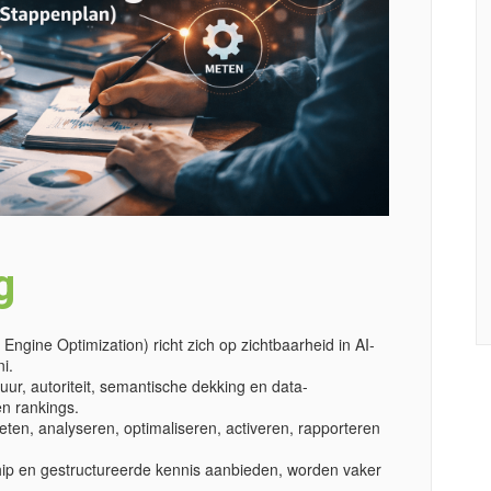
g
ngine Optimization) richt zich op zichtbaarheid in AI-
i.
ur, autoriteit, semantische dekking en data-
en rankings.
eten, analyseren, optimaliseren, activeren, rapporteren
hip en gestructureerde kennis aanbieden, worden vaker