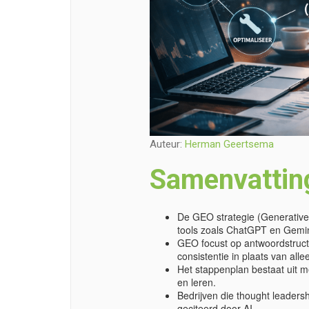
Auteur:
Herman Geertsema
Samenvattin
De GEO strategie (Generative E
tools zoals ChatGPT en Gemin
GEO focust op antwoordstructu
consistentie in plaats van alle
Het stappenplan bestaat uit m
en leren.
Bedrijven die thought leaders
geciteerd door AI.