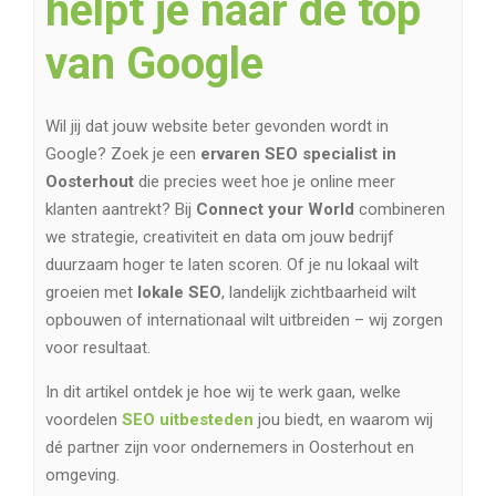
helpt je naar de top
van Google
Wil jij dat jouw website beter gevonden wordt in
Google? Zoek je een
ervaren SEO specialist in
Oosterhout
die precies weet hoe je online meer
klanten aantrekt? Bij
Connect your World
combineren
we strategie, creativiteit en data om jouw bedrijf
duurzaam hoger te laten scoren. Of je nu lokaal wilt
groeien met
lokale SEO
, landelijk zichtbaarheid wilt
opbouwen of internationaal wilt uitbreiden – wij zorgen
voor resultaat.
In dit artikel ontdek je hoe wij te werk gaan, welke
voordelen
SEO uitbesteden
jou biedt, en waarom wij
dé partner zijn voor ondernemers in Oosterhout en
omgeving.