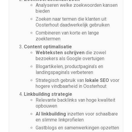
Analyseren welke zoekwoorden kansen
bieden
Zoeken naar termen die klanten uit
Oosterhout daadwerkelijk gebruiken
Combineren van korte en lange
zoektermen
Content optimalisatie
Webteksten schrijven
die zowel
bezoekers als Google overtuigen
Blogartikelen, productpagina’s en
landingspagina’s verbeteren
Strategisch gebruik van
lokale SEO
voor
hogere vindbaarheid in Oosterhout
Linkbuilding strategie
Relevante backlinks van hoge kwaliteit
opbouwen
AI linkbuilding
inzetten voor schaalbare
en slimme linkprofielen
Gastblogs en samenwerkingen opzetten