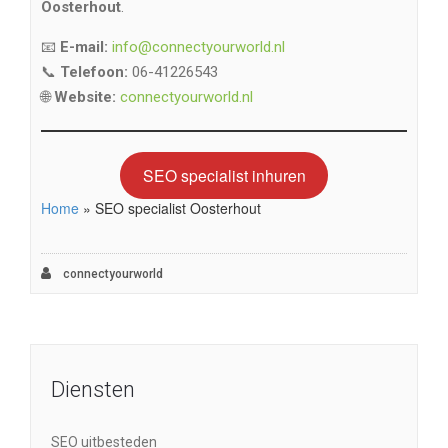
Oosterhout
.
📧
E-mail:
info@connectyourworld.nl
📞
Telefoon:
06-41226543
🌐
Website:
connectyourworld.nl
SEO specialist inhuren
Home
»
SEO specialist Oosterhout
connectyourworld
Diensten
SEO uitbesteden