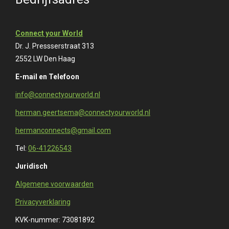
Connect your World
Dr. J. Pressserstraat 313
2552 LW Den Haag
E-mail en Telefoon
info@connectyourworld.nl
herman.geertsema@connectyourworld.nl
hermanconnects@gmail.com
Tel:
06-41226543
Juridisch
Algemene voorwaarden
Privacyverklaring
KVK-nummer: 73081892