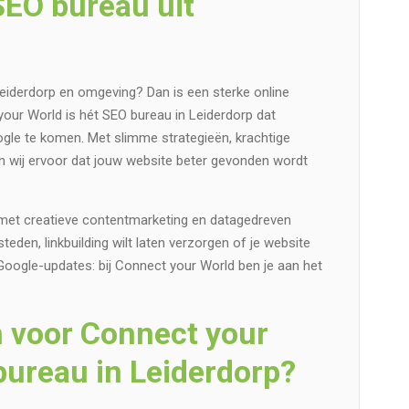
SEO bureau uit
n Leiderdorp en omgeving? Dan is een sterke online
our World is hét SEO bureau in Leiderdorp dat
gle te komen. Met slimme strategieën, krachtige
n wij ervoor dat jouw website beter gevonden wordt
met creatieve contentmarketing en datagedreven
eden, linkbuilding wilt laten verzorgen of je website
Google-updates: bij Connect your World ben je aan het
 voor Connect your
bureau in Leiderdorp?