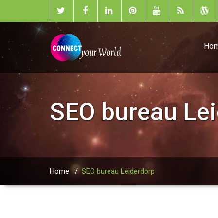
Ho
SEO bureau Lei
Home
/
SEO bureau Leiderdorp