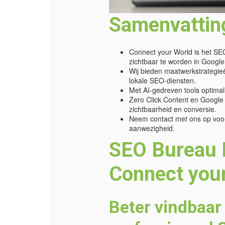
Samenvattin
Connect your World is het SEO
zichtbaar te worden in Google
Wij bieden maatwerkstrategieë
lokale SEO-diensten.
Met AI-gedreven tools optimali
Zero Click Content en Google A
zichtbaarheid en conversie.
Neem contact met ons op voor
aanwezigheid.
SEO Bureau 
Connect you
Beter vindbaar