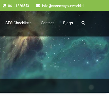
06-41226543
info@connectyourworld.nl
SEO Checklists
Contact
Blogs