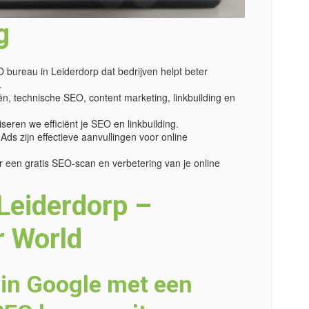
g
 bureau in Leiderdorp dat bedrijven helpt beter
.
n, technische SEO, content marketing, linkbuilding en
seren we efficiënt je SEO en linkbuilding.
ds zijn effectieve aanvullingen voor online
 een gratis SEO-scan en verbetering van je online
Leiderdorp –
r World
 in Google met een