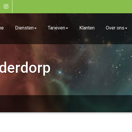
me
Diensten
Tarieven
Klanten
Over ons
derdorp