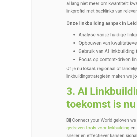
al lang niet meer om kwantiteit: kwal
linkprofiel met backlinks van relev
Onze linkbuilding aanpak in Lei
Analyse van je huidige linkp
Opbouwen van kwalitatieve
Gebruik van AI linkbuilding 
Focus op content-driven lin
Of je nu lokaal, regionaal of lande
linkbuildingstrategieën maken we j
3. AI Linkbuild
toekomst is nu
Bij Connect your World geloven we 
gedreven tools voor linkbuilding
en 
sneller en effectiever kansen signa