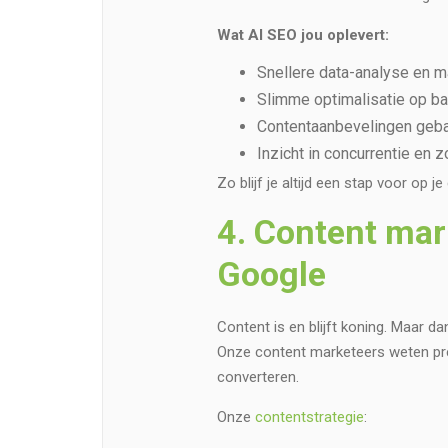
Wat AI SEO jou oplevert:
Snellere data-analyse en m
Slimme optimalisatie op b
Contentaanbevelingen geb
Inzicht in concurrentie en z
Zo blijf je altijd een stap voor op 
4. Content mark
Google
Content is en blijft koning. Maar da
Onze content marketeers weten prec
converteren.
Onze
contentstrategie
: