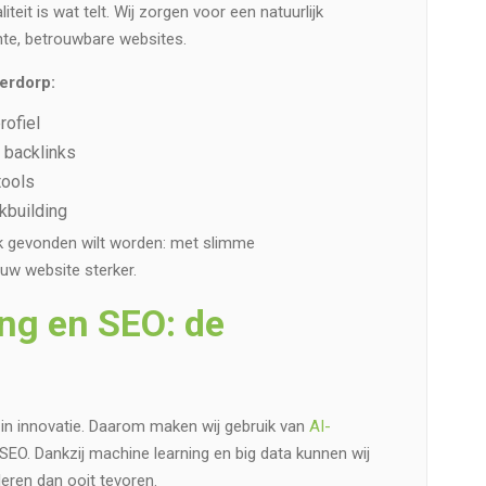
iteit is wat telt. Wij zorgen voor een natuurlijk
ante, betrouwbare websites.
derdorp:
rofiel
 backlinks
tools
kbuilding
lijk gevonden wilt worden: met slimme
ouw website sterker.
ing en SEO: de
in innovatie. Daarom maken wij gebruik van
AI-
SEO. Dankzij machine learning en big data kunnen wij
leren dan ooit tevoren.