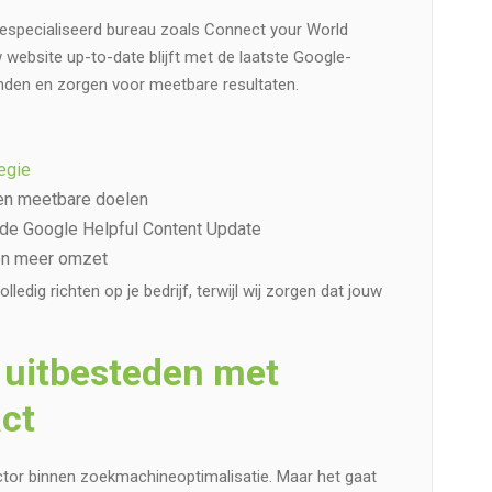
especialiseerd bureau zoals Connect your World
 website up-to-date blijft met de laatste Google-
handen en zorgen voor meetbare resultaten.
egie
en meetbare doelen
 de Google Helpful Content Update
en meer omzet
olledig richten op je bedrijf, terwijl wij zorgen dat jouw
g uitbesteden met
ct
factor binnen zoekmachineoptimalisatie. Maar het gaat