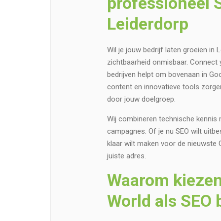
professioneel 
Leiderdorp
Wil je jouw bedrijf laten groeien i
zichtbaarheid onmisbaar. Connect y
bedrijven helpt om bovenaan in Goo
content en innovatieve tools zorge
door jouw doelgroep.
Wij combineren technische kennis 
campagnes. Of je nu SEO wilt uitbest
klaar wilt maken voor de nieuwste 
juiste adres.
Waarom kiezen
World als SEO 