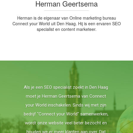
Herman Geertsema
Herman is de eigenaar van Online marketing bureau
Connect your World uit Den Haag. Hij is een ervaren SEO
specialist en content marketeer.
Luistert goed en maakt als SEO specialist
en Google Ads expert waar wat die zegt.
Super! Ga zo door!
Marco van der Spek van De Bankenreiniger