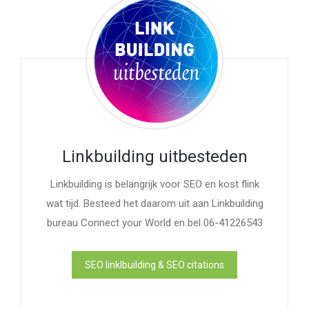
Linkbuilding uitbesteden
Linkbuilding is belangrijk voor SEO en kost flink
wat tijd. Besteed het daarom uit aan Linkbuilding
bureau Connect your World en bel 06-41226543
SEO linklbuilding & SEO citations