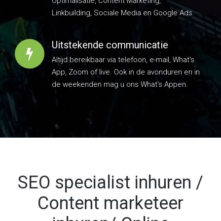
de weekenden mag u ons What's Appen.
SEO specialist inhuren /
Content marketeer
inhuren/ Online
marketeer inhuren