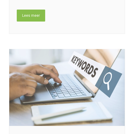
28 juni 2026
Geen reacties
Waarom
ondernemers