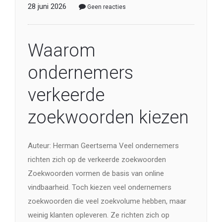
verkeerde
zoekwoorden kiezen
Auteur: Herman Geertsema Veel ondernemers
richten zich op de verkeerde zoekwoorden
Zoekwoorden vormen de basis van online
vindbaarheid. Toch kiezen veel ondernemers
zoekwoorden die veel zoekvolume hebben, maar
weinig klanten opleveren. Ze richten zich op
termen die populair lijken, zonder na te denken over
de bedoeling achter de zoekopdracht. Juist daar
gaat het mis. Niet […]
Lees meer