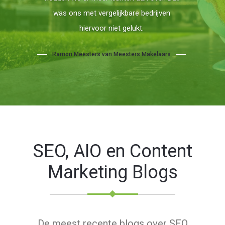
SEO, AIO en Content
Marketing Blogs
De meest recente blogs over SEO
Optimalisatie, Content Marketing,
Linkbuilding en Google Ads