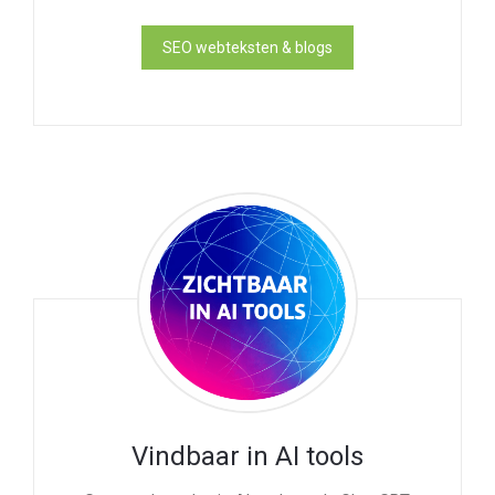
SEO webteksten & blogs
Vindbaar in AI tools