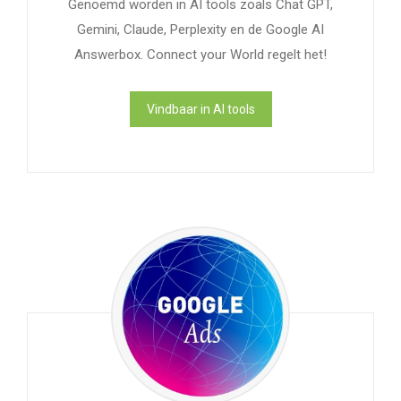
Genoemd worden in AI tools zoals Chat GPT,
Gemini, Claude, Perplexity en de Google AI
Answerbox. Connect your World regelt het!
Vindbaar in AI tools