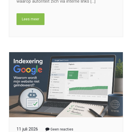
11 juli 2026
Geen reacties
Waarom gaat de
indexering van mijn