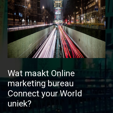
Wat maakt Online
marketing bureau
Connect your World
uniek?
1e pagina garantie
Wij houden van een uitdaging. Hebben we na
6 maanden geen aantoonbare verbeteringen
laten zien? Dan krijgt u uw geld terug. Wij