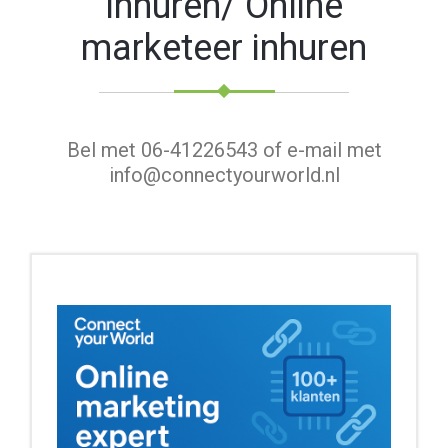
Bel met 06-41226543 of e-mail met
info@connectyourworld.nl