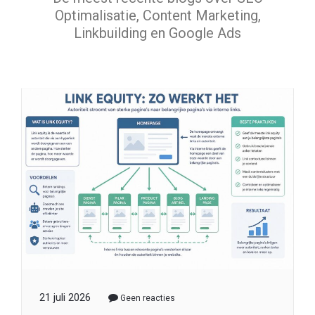
21 juli 2026
Geen reacties
Link equity in 2026:
waarom interne links